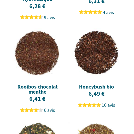
6,31 €
6,28 €
4 avis
9 avis
Rooibos chocolat
Honeybush bio
menthe
6,49 €
6,41 €
16 avis
6 avis