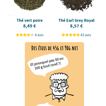
Thé vert poire
Thé Earl Grey Royal
8,49 €
8,57 €
4 avis
43 avis