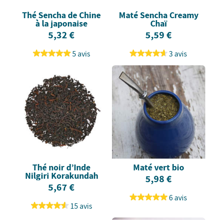
Thé Sencha de Chine
Maté Sencha Creamy
à la japonaise
Chaï
5,32 €
5,59 €
5 avis
3 avis
Thé noir d’Inde
Maté vert bio
Nilgiri Korakundah
5,98 €
5,67 €
6 avis
15 avis