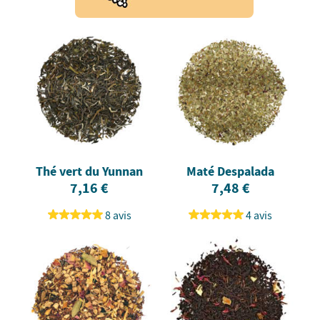
Thé vert du Yunnan
Maté Despalada
7,16 €
7,48 €
8 avis
4 avis