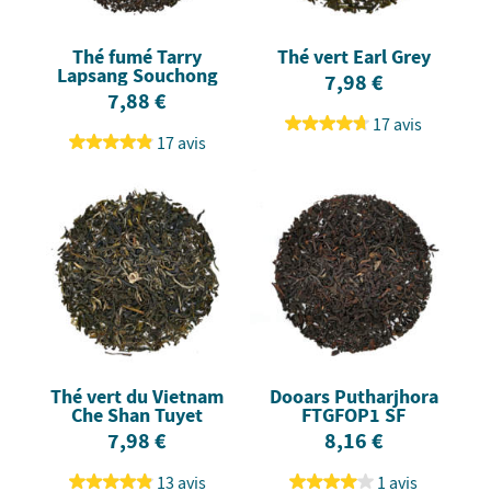
Thé fumé Tarry
Thé vert Earl Grey
Lapsang Souchong
7,98 €
7,88 €
17 avis
17 avis
Thé vert du Vietnam
Dooars Putharjhora
Che Shan Tuyet
FTGFOP1 SF
7,98 €
8,16 €
13 avis
1 avis