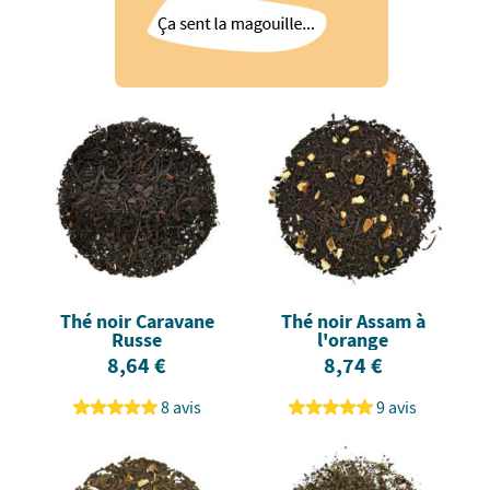
Thé noir Caravane
Thé noir Assam à
Russe
l'orange
8,64 €
8,74 €
8 avis
9 avis