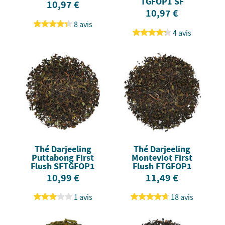
TGFOP1 SF
10,97 €
10,97 €
8 avis
4 avis
Thé Darjeeling
Thé Darjeeling
Puttabong First
Monteviot First
Flush SFTGFOP1
Flush FTGFOP1
10,99 €
11,49 €
1 avis
18 avis