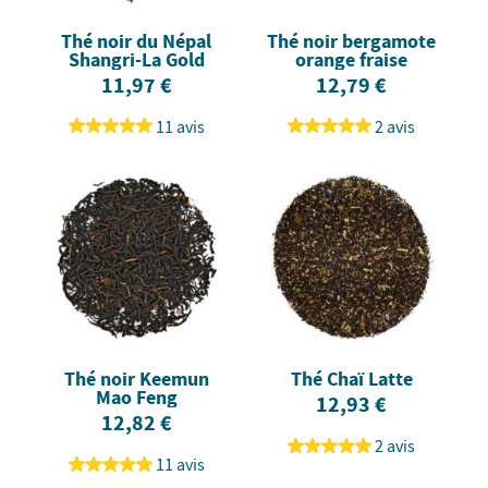
Thé noir du Népal
Thé noir bergamote
Shangri-La Gold
orange fraise
11,97 €
12,79 €
11 avis
2 avis
Thé noir Keemun
Thé Chaï Latte
Mao Feng
12,93 €
12,82 €
2 avis
11 avis