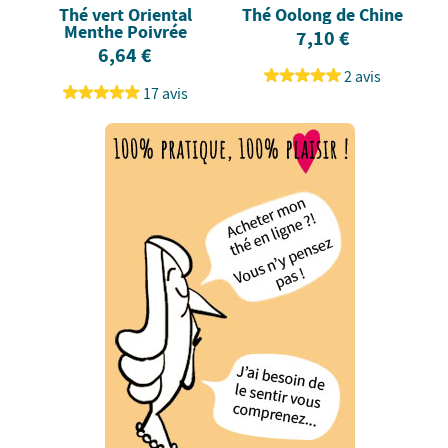
Thé vert Oriental
Thé Oolong de Chine
Menthe Poivrée
7,10 €
6,64 €
2 avis
17 avis