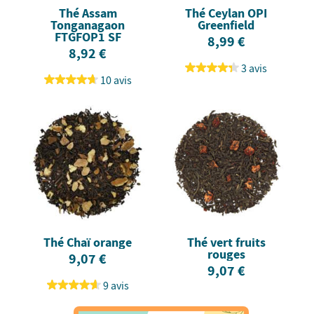
Thé Assam
Thé Ceylan OPI
Tonganagaon
Greenfield
FTGFOP1 SF
8,99 €
8,92 €
3 avis
10 avis
Thé Chaï orange
Thé vert fruits
rouges
9,07 €
9,07 €
9 avis