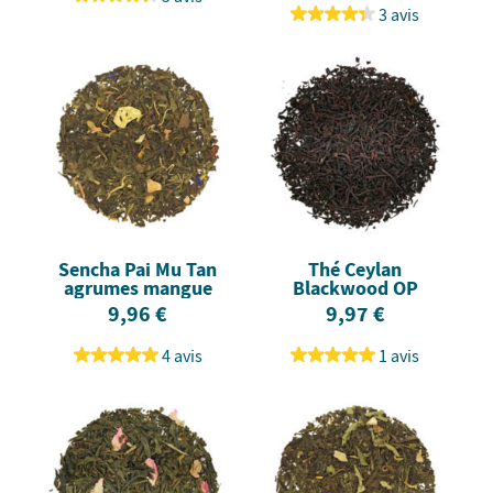
3 avis
Sencha Pai Mu Tan
Thé Ceylan
agrumes mangue
Blackwood OP
9,96 €
9,97 €
4 avis
1 avis