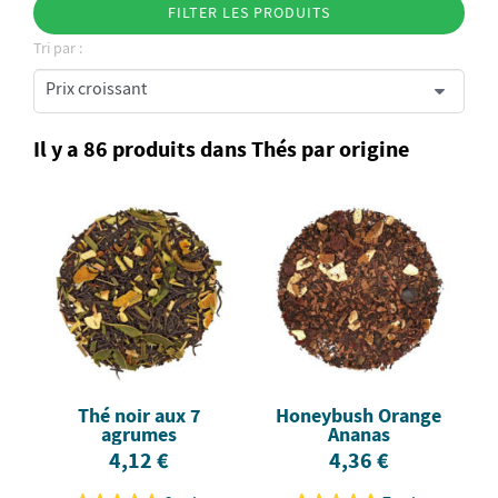
FILTER LES PRODUITS
Tri par :
Il y a 86 produits dans Thés par origine
Thé noir aux 7
Honeybush Orange
agrumes
Ananas
4,12 €
4,36 €