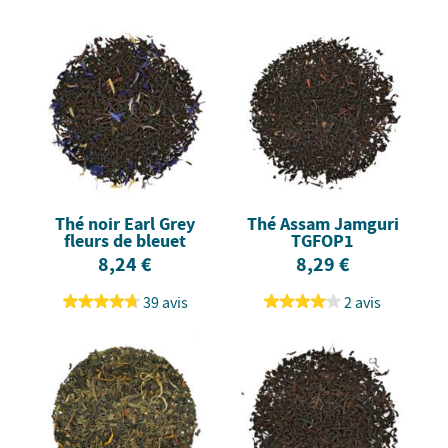
Thé noir Earl Grey
Thé Assam Jamguri
fleurs de bleuet
TGFOP1
8,24 €
8,29 €
39 avis
2 avis