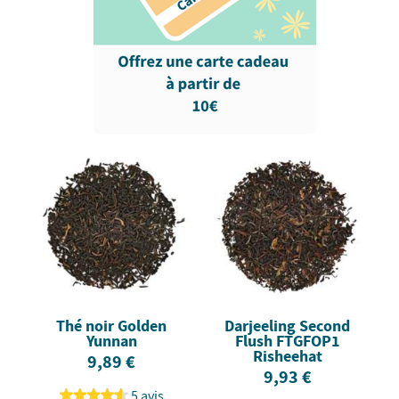
Thé noir Golden
Darjeeling Second
Yunnan
Flush FTGFOP1
Risheehat
9,89 €
9,93 €
5 avis