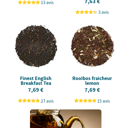
7,63 €
13 avis
3 avis
Finest English
Rooibos fraicheur
Breakfast Tea
lemon
7,69 €
7,69 €
27 avis
15 avis