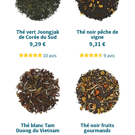
Thé vert Joongjak
Thé noir pêche de
de Corée du Sud
vigne
9,29 €
9,31 €
10 avis
9 avis
Thé blanc Tam
Thé noir fruits
Duong du Vietnam
gourmands