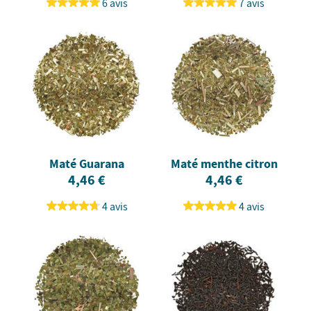
6 avis
7 avis
Maté Guarana
Maté menthe citron
4,46 €
4,46 €
4 avis
4 avis