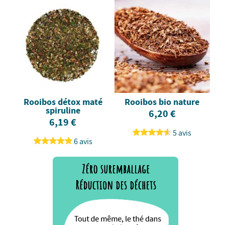
Rooibos détox maté
Rooibos bio nature
spiruline
6,20 €
6,19 €
5 avis
6 avis