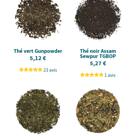
Thé vert Gunpowder
Thé noir Assam
Sewpur TGBOP
5,12 €
5,27 €
23 avis
1 avis