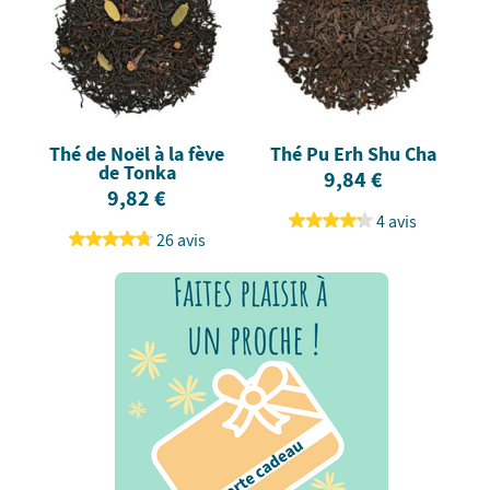
Thé de Noël à la fève
Thé Pu Erh Shu Cha
de Tonka
9,84 €
9,82 €
4 avis
26 avis