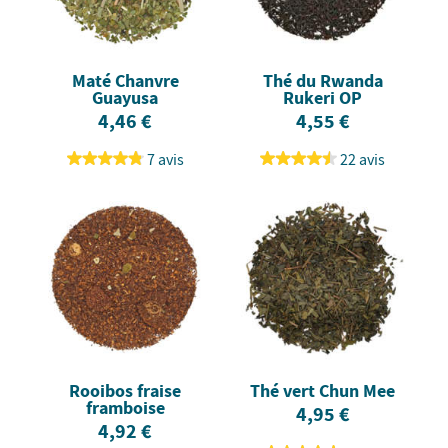
Maté Chanvre
Thé du Rwanda
Guayusa
Rukeri OP
4,46 €
4,55 €
7 avis
22 avis
Rooibos fraise
Thé vert Chun Mee
framboise
4,95 €
4,92 €