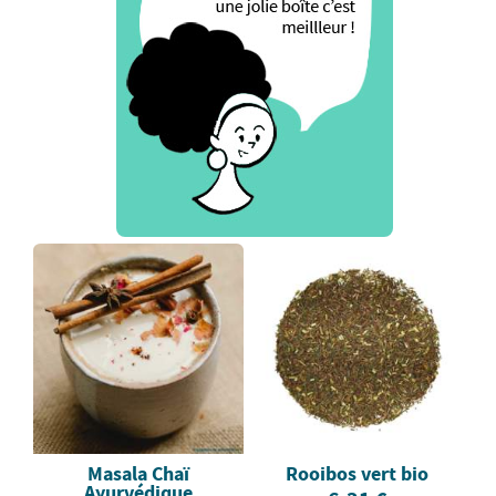
Masala Chaï
Rooibos vert bio
Ayurvédique