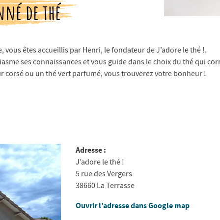
nné de thé
vous êtes accueillis par Henri, le fondateur de J’adore le thé !.
iasme ses connaissances et vous guide dans le choix du thé qui cor
ir corsé ou un thé vert parfumé, vous trouverez votre bonheur !
Adresse :
J’adore le thé !
5 rue des Vergers
38660 La Terrasse
Ouvrir l’adresse dans Google map