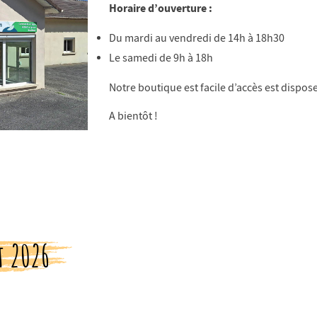
Horaire d’ouverture :
Du mardi au vendredi de 14h à 18h30
Le samedi de 9h à 18h
Notre boutique est facile d’accès est dispos
A bientôt !
t 2026