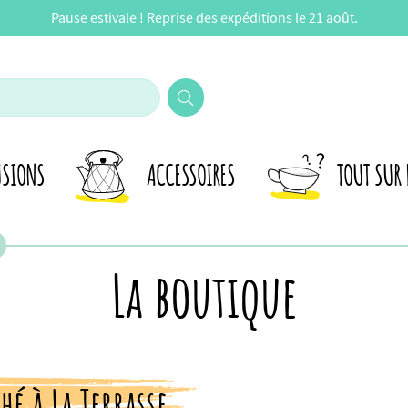
Pause estivale ! Reprise des expéditions le 21 août.
USIONS
ACCESSOIRES
TOUT SUR 
La boutique
hé à La Terrasse