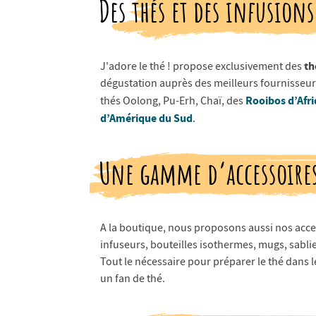
Des thés et des infusion
th
J'adore le thé ! propose exclusivement des
dégustation auprès des meilleurs fournisseurs
Rooibos d’Afr
thés Oolong, Pu-Erh, Chaï, des
d’Amérique du Sud
.
Une gamme d’accessoires
A la boutique, nous proposons aussi nos access
infuseurs, bouteilles isothermes, mugs, sablier
Tout le nécessaire pour préparer le thé dans l
un fan de thé.