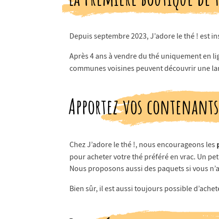
Depuis septembre 2023, J’adore le thé ! est in
Après 4 ans à vendre du thé uniquement en li
communes voisines peuvent découvrir une lar
Apportez vos contenants,
Chez J’adore le thé !, nous encourageons les
pour acheter votre thé préféré en vrac. Un pet
Nous proposons aussi des paquets si vous n’a
Bien sûr, il est aussi toujours possible d’achet