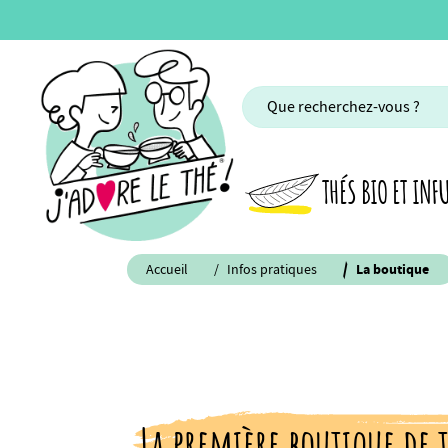
THÉS BIO ET INF
Accueil
Infos pratiques
La boutique
La première boutique de t