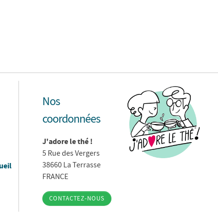
Nos
coordonnées
J'adore le thé !
5 Rue des Vergers
38660 La Terrasse
ueil
FRANCE
CONTACTEZ-NOUS