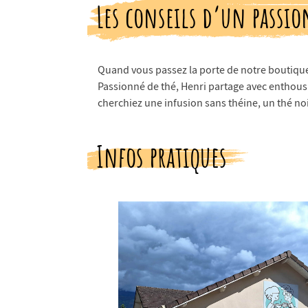
Les conseils d’un passio
Quand vous passez la porte de notre boutique, 
Passionné de thé, Henri partage avec enthous
cherchiez une infusion sans théine, un thé no
Infos pratiques