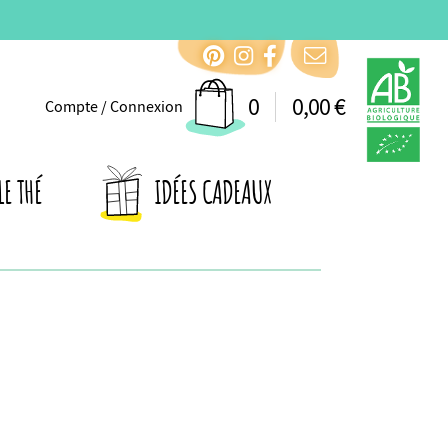
0
0,00 €
Compte / Connexion
LE THÉ
IDÉES CADEAUX