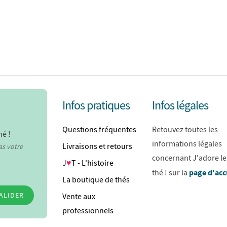
Infos pratiques
Infos légales
Questions fréquentes
Retouvez toutes les
hé !
informations légales
Livraisons et retours
as votre
concernant J'adore le
J
♥
T - L'histoire
page d'acc
thé ! sur la
La boutique de thés
ALIDER
Vente aux
professionnels