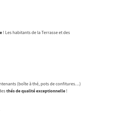
ue
! Les habitants de la Terrasse et des
tenants (boîte à thé, pots de confitures…)
thés de qualité exceptionnelle
des
!
!