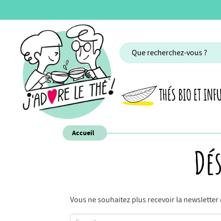
THÉS BIO ET INF
Accueil
Dé
Vous ne souhaitez plus recevoir la newsletter