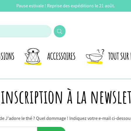
Pause estivale ! Reprise des expéditions le 21 août.
USIONS
ACCESSOIRES
TOUT SUR 
sinscription à la newslet
 de J'adore le thé ? Quel dommage ! Indiquez votre e-mail ci-dessou