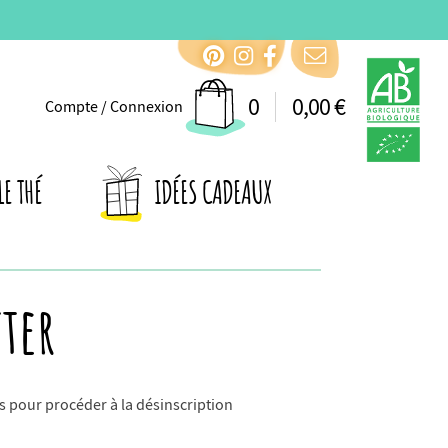
0
0,00 €
Compte / Connexion
LE THÉ
IDÉES CADEAUX
ter
s pour procéder à la désinscription