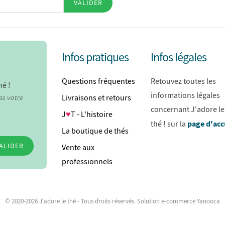
VALIDER
Infos pratiques
Infos légales
Questions fréquentes
Retouvez toutes les
hé !
informations légales
Livraisons et retours
as votre
concernant J'adore le
J
♥
T - L'histoire
page d'acc
thé ! sur la
La boutique de thés
ALIDER
Vente aux
professionnels
© 2020-2026 J'adore le thé - Tous droits réservés. Solution e-commerce Yanooca