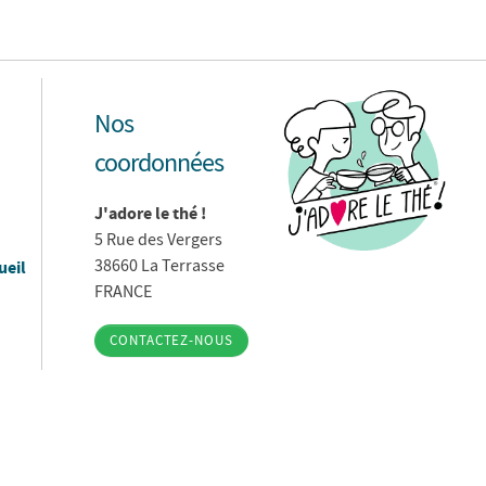
Nos
coordonnées
J'adore le thé !
5 Rue des Vergers
38660 La Terrasse
ueil
FRANCE
CONTACTEZ-NOUS