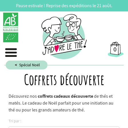
Pause estivale ! Reprise des expéditions le 21 août.
0
Spécial Noël
Coffrets découverte
coffrets cadeaux découverte
Découvrez nos
de thés et
matés. Le cadeau de Noël parfait pour une initiation au
thé ou pour les grands amateurs de thé.
Tri par :