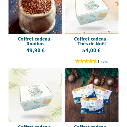
Coffret cadeau -
Coffret cadeau -
Rooibos
Thés de Noël
49,90 €
54,00 €
1 avis
Coffret cadeau -
Coffret cadeau -