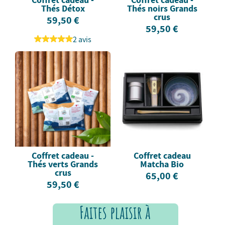
Thés Détox
Thés noirs Grands
crus
59,50 €
59,50 €
2 avis
Coffret cadeau -
Coffret cadeau
Thés verts Grands
Matcha Bio
crus
65,00 €
59,50 €