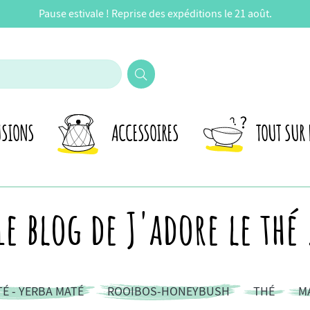
Pause estivale ! Reprise des expéditions le 21 août.
USIONS
ACCESSOIRES
TOUT SUR 
Le blog de J'adore le thé 
É - YERBA MATÉ
ROOIBOS-HONEYBUSH
THÉ
M