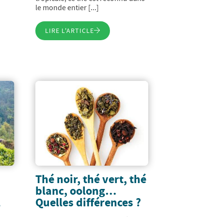
le monde entier [...]
LIRE L'ARTICLE
Thé noir, thé vert, thé
blanc, oolong…
l
Quelles différences ?