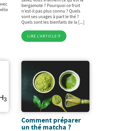
avec
bergamote ? Pourquoi ce fruit
bélix
n’est-il pas plus connu ? Quels
sont ses usages à part le thé ?
Quels sont les bienfaits de la [...]
LIRE L'ARTICLE
Comment préparer
un thé matcha ?