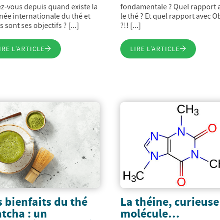
z-vous depuis quand existe la
fondamentale ? Quel rapport 
née internationale du thé et
le thé ? Et quel rapport avec O
 sont ses objectifs ? [...]
?!! [...]
IRE L'ARTICLE
LIRE L'ARTICLE
s bienfaits du thé
La théine, curieuse
tcha : un
molécule…