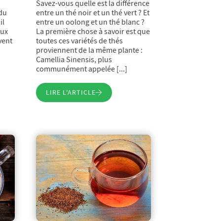
Savez-vous quelle est la différence
 du
entre un thé noir et un thé vert ? Et
il
entre un oolong et un thé blanc ?
aux
La première chose à savoir est que
vent
toutes ces variétés de thés
proviennent de la même plante :
Camellia Sinensis, plus
communément appelée [...]
LIRE L'ARTICLE