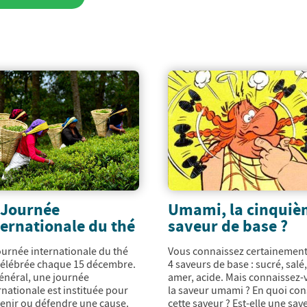
 Journée
Umami, la cinqui
ternationale du thé
saveur de base ?
ournée internationale du thé
Vous connaissez certainement
célébrée chaque 15 décembre.
4 saveurs de base : sucré, salé
énéral, une journée
amer, acide. Mais connaissez-
rnationale est instituée pour
la saveur umami ? En quoi con
enir ou défendre une cause.
cette saveur ? Est-elle une sav