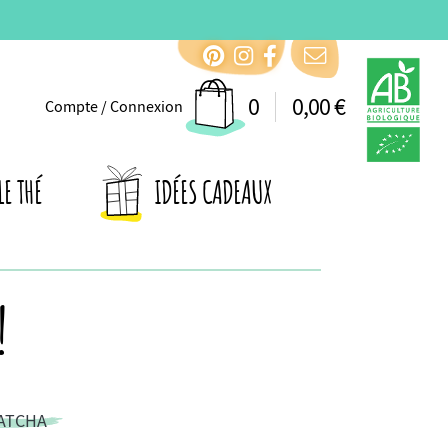
0
0,00 €
Compte / Connexion
LE THÉ
IDÉES CADEAUX
!
ATCHA