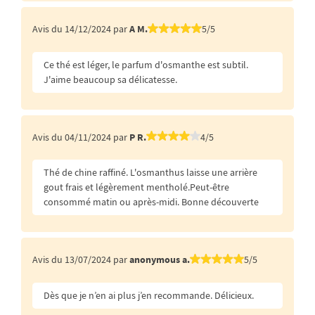
Avis du 14/12/2024 par
A M.
5/5
Ce thé est léger, le parfum d'osmanthe est subtil.
J'aime beaucoup sa délicatesse.
Avis du 04/11/2024 par
P R.
4/5
Thé de chine raffiné. L'osmanthus laisse une arrière
gout frais et légèrement mentholé.Peut-être
consommé matin ou après-midi. Bonne découverte
Avis du 13/07/2024 par
anonymous a.
5/5
Dès que je n’en ai plus j’en recommande. Délicieux.