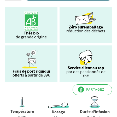
Zéro suremballage
réduction des déchets
Thés bio
de grande origine
Service client au top
Frais de port riquiqui
par des passionnés de
offerts à partir de 39€
thé
PARTAGEZ !
Température
Durée d'infusion
Dosage