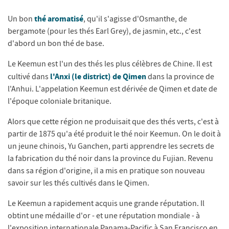
thé aromatisé
Un bon
, qu'il s'agisse d'Osmanthe, de
bergamote (pour les thés Earl Grey), de jasmin, etc., c'est
d'abord un bon thé de base.
Le Keemun est l'un des thés les plus célèbres de Chine. Il est
l'Anxi (le district) de Qimen
cultivé dans
dans la province de
l'Anhui. L'appelation Keemun est dérivée de Qimen et date de
l'époque coloniale britanique.
Alors que cette région ne produisait que des thés verts, c'est à
partir de 1875 qu'a été produit le thé noir Keemun. On le doit à
un jeune chinois, Yu Ganchen, parti apprendre les secrets de
la fabrication du thé noir dans la province du Fujian. Revenu
dans sa région d'origine, il a mis en pratique son nouveau
savoir sur les thés cultivés dans le Qimen.
Le Keemun a rapidement acquis une grande réputation. Il
obtint une médaille d'or - et une réputation mondiale - à
l'exposition internationale Panama-Pacific à San Francisco en