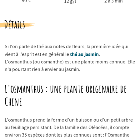
90°C
2 à 3 min
12 g/l
Détails
Si l'on parle de thé aux notes de fleurs, la première idée qui
thé au jasmin
vient à l'esprit est en général le
.
L'osmanthus (ou osmanthe) est une plante moins connue. Elle
n'a pourtant rien à envier au jasmin.
L'osmanthus : une plante originaire de
Chine
L'osmanthus prend la forme d'un buisson ou d'un petit arbre
au feuillage persistant. De la famille des Oléacées, il compte
environ 35 espèces dont les plus connues sont : l'Osmanthe