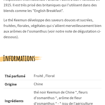
1915. Il est très prisé des britaniques qui l'utilisent dans des
blends comme les "English Breakfast".
Le thé Keemun développe des saveurs douces et sucrées,
fruitées, florales, végétales qui s'allient merveilleusement bien
aux arômes de l'osmanthus (voir notre note de dégustation ci-
dessous).
Informations
Thé parfumé
Fruité , Floral
Origine
Chine
thé noir Keemun de Chine *, fleurs
d'osmanthus *, arôme de fleur
Ingrédients
d'osmanthus * - * issu de l'agriculture