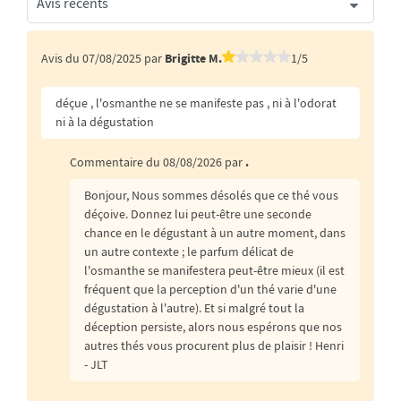
Avis du 07/08/2025 par
Brigitte M.
1/5
déçue , l'osmanthe ne se manifeste pas , ni à l'odorat
ni à la dégustation
Commentaire du 08/08/2026 par
.
Bonjour, Nous sommes désolés que ce thé vous
déçoive. Donnez lui peut-être une seconde
chance en le dégustant à un autre moment, dans
un autre contexte ; le parfum délicat de
l'osmanthe se manifestera peut-être mieux (il est
fréquent que la perception d'un thé varie d'une
dégustation à l'autre). Et si malgré tout la
déception persiste, alors nous espérons que nos
autres thés vous procurent plus de plaisir ! Henri
- JLT