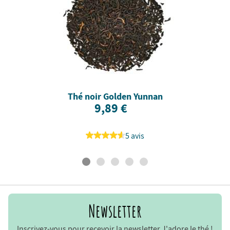
Thé noir Golden Yunnan
9,89 €
5 avis
Newsletter
Inscrivez-vous pour recevoir la newsletter J'adore le thé !