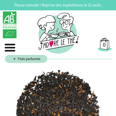
Pause estivale ! Reprise des expéditions le 21 août.
0
Thés parfumés