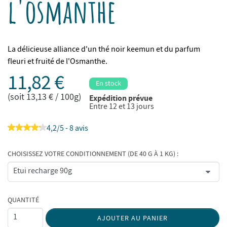
l'osmanthe
La délicieuse alliance d'un thé noir keemun et du parfum
fleuri et fruité de l'Osmanthe.
11,82 €
En stock
(soit 13,13 € / 100g)
Expédition prévue
Entre 12 et 13 jours
4,2/5 - 8 avis
CHOISISSEZ VOTRE CONDITIONNEMENT (DE 40 G À 1 KG) :
QUANTITÉ
AJOUTER AU PANIER