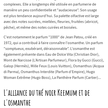
complexes. Elle a longtemps été utilisée en parfumerie de
manière un peu confidentielle et "audacieuse". Son usage
est plus tendance aujourd'hui. Sa palette olfactive est large
avec des notes sucrées, miellées, fleuries, fruitées (abricot,
pêche), et même des notes cuirées et boisées.
C'est notamment le parfum "1000" de Jean Patou, créé en
1972, qui a contribué à faire connaître l'osmanthe. Un parfum
"somptueux, exubérant, déraisonnable". L'osmanthe est
également présente dans Eau de Dolce Vita (Christian Dior),
Mont de Narcisse (L’Artisan Parfumeur), Flora by Gucci (Gucci),
Galop (Hermès), Mille Feux (Louis Vuitton), Osmanthus (Acqua
di Parma), Osmanthus Interdite (Parfum d’Empire), Hugo
Woman Extrême (Hugo Boss), La Panthère Parfum (Cartier)...
L'alliance du thé noir Keemum et de
l'osmanthe