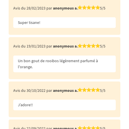
Avis du 28/02/2023 par
anonymous a.
5/5
Super tisane!
Avis du 19/01/2023 par
anonymous a.
5/5
Un bon gout de rooibos légèrement parfumé à
l'orange.
Avis du 30/10/2022 par
anonymous a.
5/5
J’adore!!
Avis du 22/09/2022 par
anonymous a.
5/5