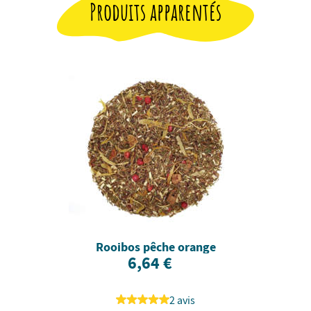
Produits apparentés
Rooibos pêche orange
6,64 €
2 avis