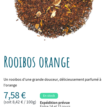
Rooibos orange
Un rooibos d'une grande douceur, délicieusement parfumé à
l'orange
7,58 €
En stock
(soit 8,42 € / 100g)
Expédition prévue
Entre 14 et 15 jours