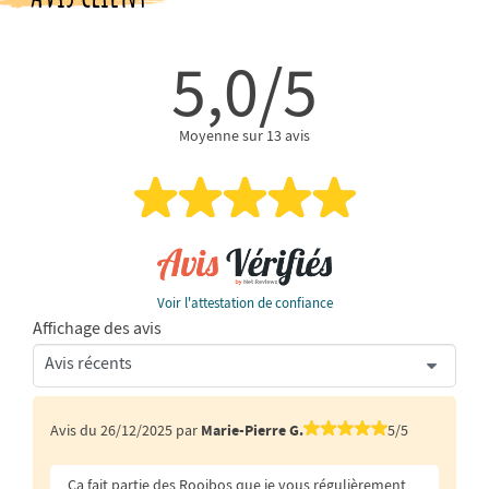
5,0/5
Moyenne sur 13 avis
Voir l'attestation de confiance
Affichage des avis
Avis du 26/12/2025 par
Marie-Pierre G.
5/5
Ça fait partie des Rooibos que je vous régulièrement