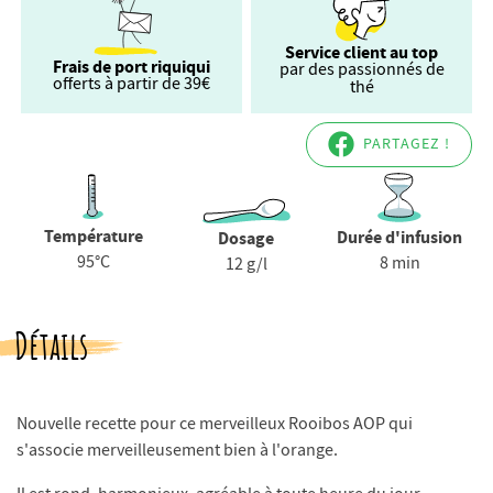
Service client au top
Frais de port riquiqui
par des passionnés de
offerts à partir de 39€
thé
PARTAGEZ !
Température
Durée d'infusion
Dosage
95°C
8 min
12 g/l
Détails
Nouvelle recette pour ce merveilleux Rooibos AOP qui
s'associe merveilleusement bien à l'orange.