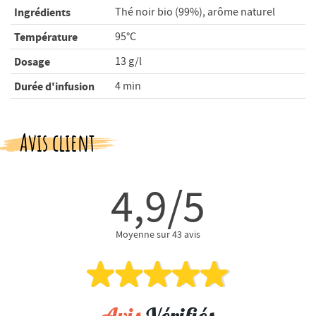
Ingrédients
Thé noir bio (99%), arôme naturel
Température
95°C
Dosage
13 g/l
Durée d'infusion
4 min
Avis client
4,9/5
Moyenne sur 43 avis