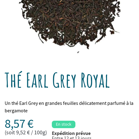
Thé Earl Grey Royal
Un thé Earl Grey en grandes feuilles délicatement parfumé à la
bergamote
8,57 €
En stock
(soit 9,52 € / 100g)
Expédition prévue
Entre 12 et 13 jours