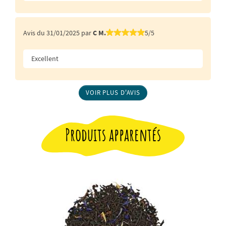
Avis du 31/01/2025 par
C M.
5/5
Excellent
VOIR PLUS D'AVIS
Produits apparentés