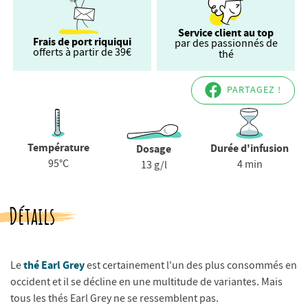
Service client au top
Frais de port riquiqui
par des passionnés de
offerts à partir de 39€
thé
PARTAGEZ !
Température
Durée d'infusion
Dosage
95°C
4 min
13 g/l
Détails
thé Earl Grey
Le
est certainement l'un des plus consommés en
occident et il se décline en une multitude de variantes. Mais
tous les thés Earl Grey ne se ressemblent pas.