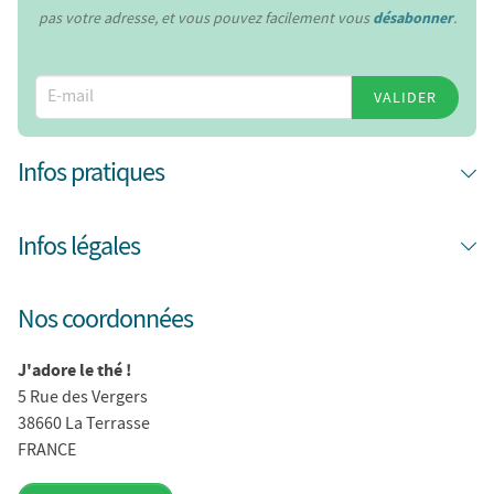
pas votre adresse, et vous pouvez facilement vous
désabonner
.
VALIDER
Infos pratiques
Infos légales
Nos coordonnées
J'adore le thé !
5 Rue des Vergers
38660 La Terrasse
FRANCE