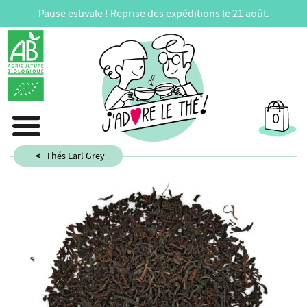
Pause estivale ! Reprise des expéditions le 21 août.
0
Thés Earl Grey