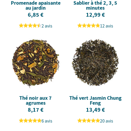
Promenade apaisante
Sablier à thé 2, 3, 5
au jardin
minutes
6,85 €
12,99 €
2 avis
12 avis
Thé noir aux 7
Thé vert Jasmin Chung
agrumes
Feng
8,17 €
13,49 €
6 avis
20 avis