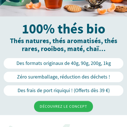
100% thés bio
Thés natures, thés aromatisés, thés
rares, rooibos, maté, chaï…
Des formats originaux de 40g, 90g, 200g, 1kg
Zéro suremballage, réduction des déchets !
Des frais de port riquiqui ! (Offerts dès 39 €)
DÉCOUVREZ LE CONCEPT