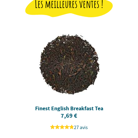
Les meilleures ventes !
Finest English Breakfast Tea
7,69 €
27 avis