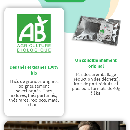
Un conditionnement
original
Des thés et tisanes 100%
bio
Pas de suremballage
(réduction des déchets),
Thés de grandes origines
frais de port réduits, et
soigneusement
plusieurs formats de 40g
sélectionnés. Thés
à 1kg.
natures, thés parfumés,
thés rares, rooibos, maté,
chaï…