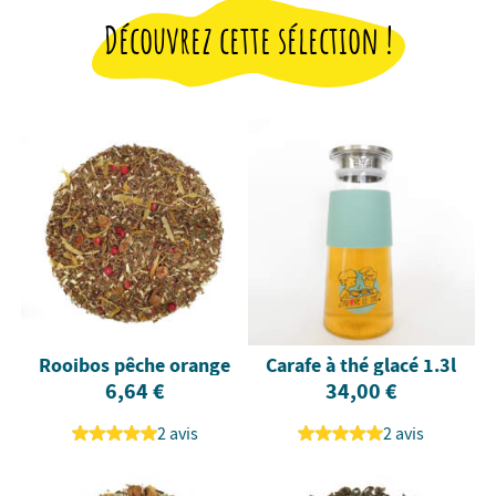
Découvrez cette sélection !
Rooibos pêche orange
Carafe à thé glacé 1.3l
6,64 €
34,00 €
2 avis
2 avis