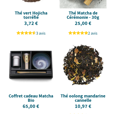
Thé vert Hojicha
Thé Matcha de
torréfié
Cérémonie - 30g
3,72 €
25,00 €
3 avis
2 avis
Coffret cadeau Matcha
Thé oolong mandarine
Bio
cannelle
65,00 €
10,97 €