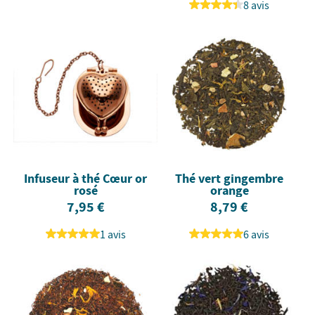
8 avis
Infuseur à thé Cœur or
Thé vert gingembre
rosé
orange
7,95 €
8,79 €
1 avis
6 avis