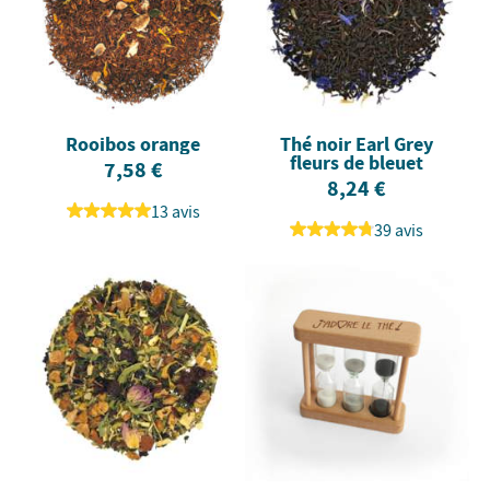
Rooibos orange
Thé noir Earl Grey
fleurs de bleuet
7,58 €
8,24 €
13 avis
39 avis