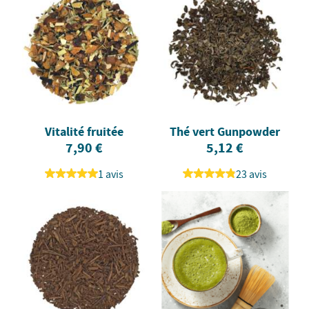
Vitalité fruitée
Thé vert Gunpowder
7,90 €
5,12 €
1 avis
23 avis