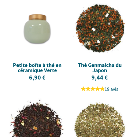
Petite boîte à thé en
Thé Genmaicha du
céramique Verte
Japon
6,90 €
9,44 €
19 avis