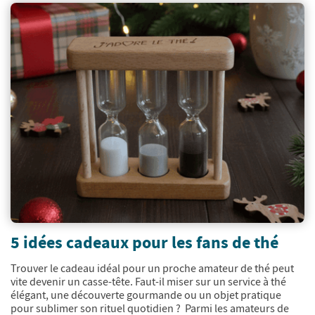
5 idées cadeaux pour les fans de thé
Trouver le cadeau idéal pour un proche amateur de thé peut
vite devenir un casse-tête. Faut-il miser sur un service à thé
élégant, une découverte gourmande ou un objet pratique
pour sublimer son rituel quotidien ? Parmi les amateurs de