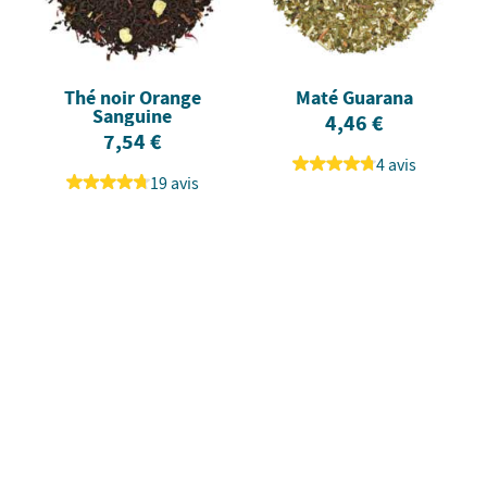
Thé noir Orange
Maté Guarana
Sanguine
4,46 €
7,54 €
4 avis
19 avis