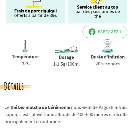
Service client au top
Frais de port riquiqui
par des passionnés de
offerts à partir de 39€
thé
PARTAGEZ !
Température
Durée d'infusion
Dosage
70°C
20 secondes
1-1,5g/100ml
Détails
thé bio matcha de Cérémonie
Ce
nous vient de Kagoshima au
Japon, il est cultivé à une altitude de 400-600 mètres et récolté
principalement en automne.