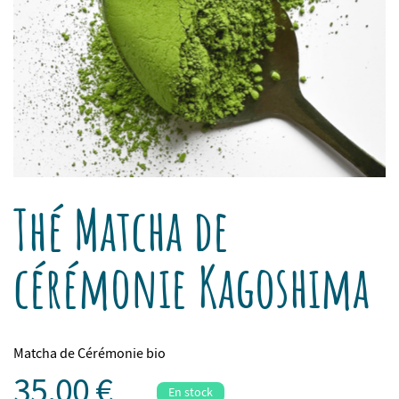
Thé Matcha de
cérémonie Kagoshima
Matcha de Cérémonie bio
35,00 €
En stock