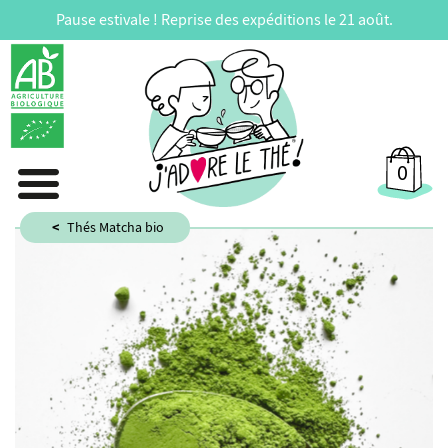
Pause estivale ! Reprise des expéditions le 21 août.
0
Thés Matcha bio