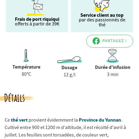
Service client au top
Frais de port riquiqui
par des passionnés de
offerts à partir de 39€
thé
PARTAGEZ !
Température
Durée d'infusion
Dosage
80°C
3 min
12 g/l
Détails
thé vert
Province du
Yunnan
Ce
provient évidemment la
.
Cultivé entre 900 et 1200 m d'altitude, il est récolté d'avril à
juillet. Les feuilles sont torsadées, de couleur vert,