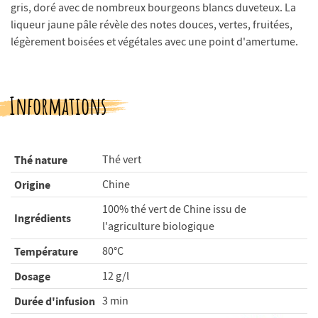
gris, doré avec de nombreux bourgeons blancs duveteux. La
liqueur jaune pâle révèle des notes douces, vertes, fruitées,
légèrement boisées et végétales avec une point d'amertume.
Informations
Thé nature
Thé vert
Origine
Chine
100% thé vert de Chine issu de
Ingrédients
l'agriculture biologique
Température
80°C
Dosage
12 g/l
Durée d'infusion
3 min