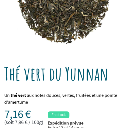
Thé vert du Yunnan
thé vert
Un
aux notes douces, vertes, fruitées et une pointe
d'amertume
7,16 €
En stock
(soit 7,96 € / 100g)
Expédition prévue
Entre 13 et 14 jours