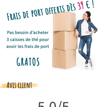
Avis client
5,0/5