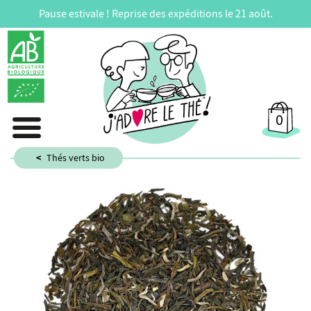
Pause estivale ! Reprise des expéditions le 21 août.
0
Thés verts bio