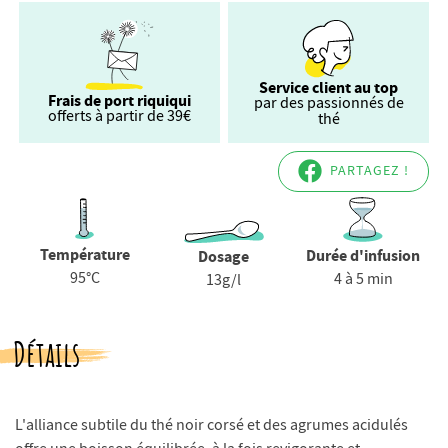
Service client au top
Frais de port riquiqui
par des passionnés de
offerts à partir de 39€
thé
PARTAGEZ !
Température
Durée d'infusion
Dosage
95°C
4 à 5 min
13g/l
Détails
L'alliance subtile du thé noir corsé et des agrumes acidulés