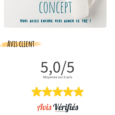
Avis client
5,0/5
Moyenne sur 6 avis