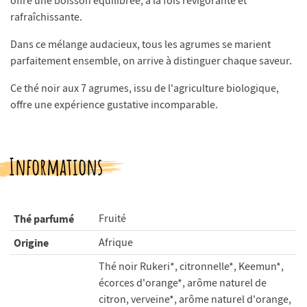
offre une boisson équilibrée, à la fois revigorante et
rafraîchissante.
Dans ce mélange audacieux, tous les agrumes se marient
parfaitement ensemble, on arrive à distinguer chaque saveur.
Ce thé noir aux 7 agrumes, issu de l'agriculture biologique,
offre une expérience gustative incomparable.
Informations
Thé parfumé
Fruité
Origine
Afrique
Thé noir Rukeri*, citronnelle*, Keemun*,
écorces d'orange*, arôme naturel de
citron, verveine*, arôme naturel d'orange,