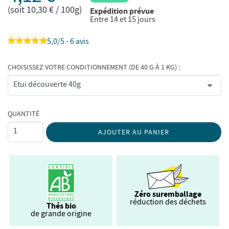
(soit 10,30 € / 100g)
Expédition prévue
Entre 14 et 15 jours
5,0/5 - 6 avis
CHOISISSEZ VOTRE CONDITIONNEMENT (DE 40 G À 1 KG) :
QUANTITÉ
AJOUTER AU PANIER
Zéro suremballage
réduction des déchets
Thés bio
de grande origine