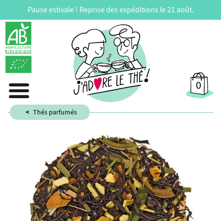
Pause estivale ! Reprise des expéditions le 21 août.
0
Thés parfumés