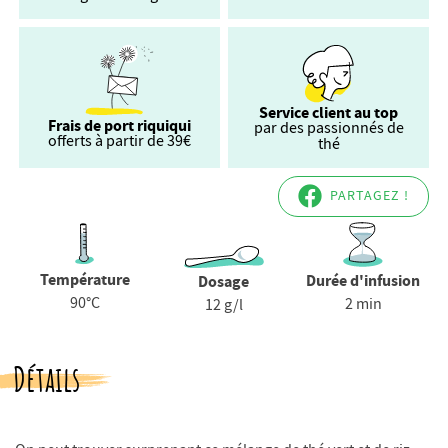
Service client au top
Frais de port riquiqui
par des passionnés de
offerts à partir de 39€
thé
PARTAGEZ !
Température
Durée d'infusion
Dosage
90°C
2 min
12 g/l
Détails