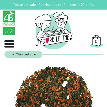
Pause estivale ! Reprise des expéditions le 21 août.
0
Thés verts bio