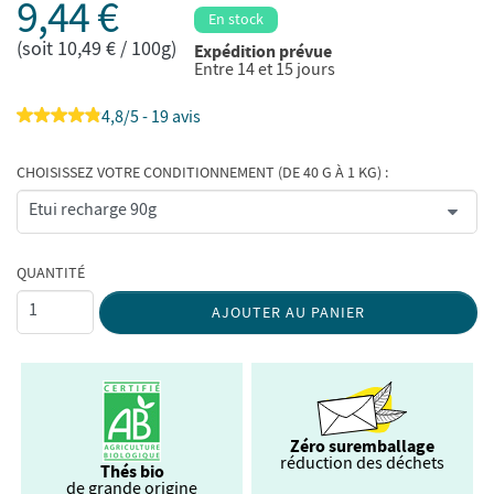
9,44 €
En stock
(soit 10,49 € / 100g)
Expédition prévue
Entre 14 et 15 jours
4,8/5 - 19 avis
CHOISISSEZ VOTRE CONDITIONNEMENT (DE 40 G À 1 KG) :
QUANTITÉ
AJOUTER AU PANIER
Zéro suremballage
réduction des déchets
Thés bio
de grande origine