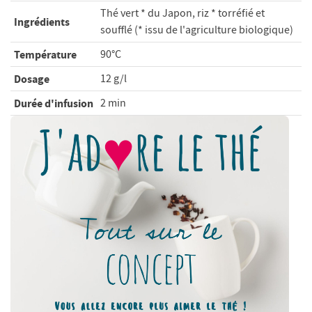
Thé vert * du Japon, riz * torréfié et
Ingrédients
soufflé (* issu de l'agriculture biologique)
Température
90°C
Dosage
12 g/l
Durée d'infusion
2 min