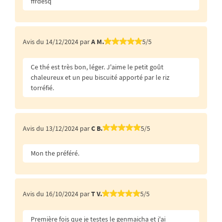
ffrdesq
Avis du 14/12/2024 par
A M.
5/5
Ce thé est très bon, léger. J'aime le petit goût
chaleureux et un peu biscuité apporté par le riz
torréfié.
Avis du 13/12/2024 par
C B.
5/5
Mon the préféré.
Avis du 16/10/2024 par
T V.
5/5
Première fois que je testes le genmaicha et j'ai