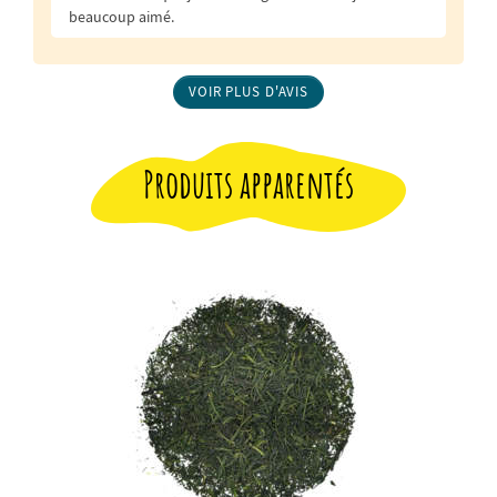
beaucoup aimé.
VOIR PLUS D'AVIS
Produits apparentés