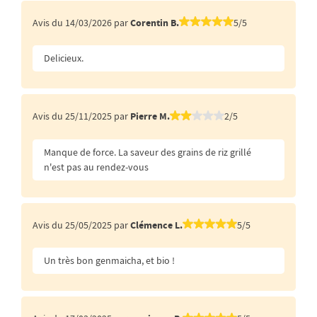
Avis du 14/03/2026 par
Corentin B.
5/5
Delicieux.
Avis du 25/11/2025 par
Pierre M.
2/5
Manque de force. La saveur des grains de riz grillé
n'est pas au rendez-vous
Avis du 25/05/2025 par
Clémence L.
5/5
Un très bon genmaicha, et bio !