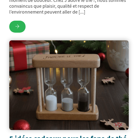
moment de douceur. Chez J’adore le thé !, nous sommes
convaincus que plaisir, qualité et respect de
l’environnement peuvent aller de [...]