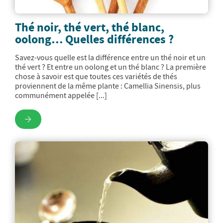
Thé noir, thé vert, thé blanc,
oolong… Quelles différences ?
Savez-vous quelle est la différence entre un thé noir et un
thé vert ? Et entre un oolong et un thé blanc ? La première
chose à savoir est que toutes ces variétés de thés
proviennent de la même plante : Camellia Sinensis, plus
communément appelée [...]