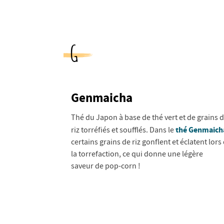
G
Genmaicha
Thé du Japon à base de thé vert et de grains 
thé Genmaich
riz torréfiés et soufflés. Dans le
certains grains de riz gonflent et éclatent lors
la torrefaction, ce qui donne une légère
saveur de pop-corn !