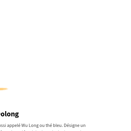
olong
ssi appelé Wu Long ou thé bleu. Désigne un