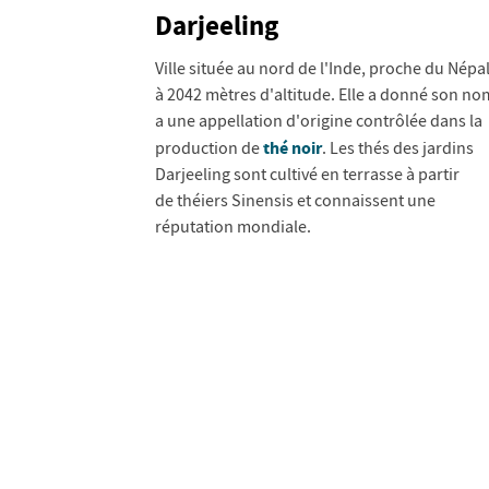
Darjeeling
Ville située au nord de l'Inde, proche du Népal
à 2042 mètres d'altitude. Elle a donné son no
a une appellation d'origine contrôlée dans la
thé noir
production de
. Les thés des jardins
Darjeeling sont cultivé en terrasse à partir
de théiers Sinensis et connaissent une
réputation mondiale.