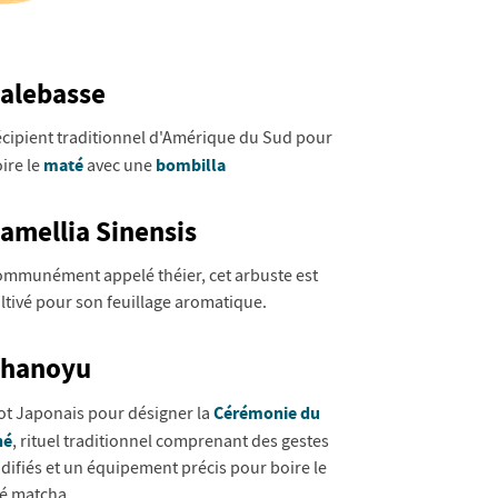
alebasse
cipient traditionnel d'Amérique du Sud pour
maté
bombilla
ire le
avec une
amellia Sinensis
mmunément appelé théier, cet arbuste est
ltivé pour son feuillage aromatique.
hanoyu
Cérémonie du
t Japonais pour désigner la
hé
, rituel traditionnel comprenant des gestes
difiés et un équipement précis pour boire le
é matcha.