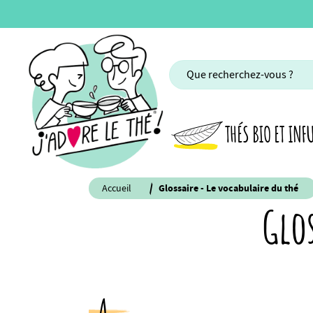
THÉS BIO ET INF
Accueil
Glossaire - Le vocabulaire du thé
Glos
A