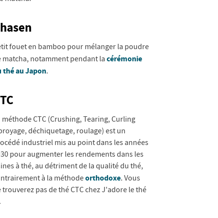
hasen
tit fouet en bamboo pour mélanger la poudre
cérémonie
 matcha, notamment pendant la
 thé au Japon
.
TC
 méthode CTC (Crushing, Tearing, Curling
broyage, déchiquetage, roulage) est un
océdé industriel mis au point dans les années
30 pour augmenter les rendements dans les
ines à thé, au détriment de la qualité du thé,
orthodoxe
ntrairement à la méthode
. Vous
 trouverez pas de thé CTC chez J'adore le thé
.