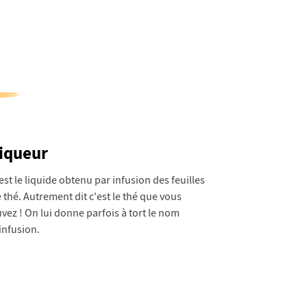
iqueur
est le liquide obtenu par infusion des feuilles
 thé. Autrement dit c'est le thé que vous
vez ! On lui donne parfois à tort le nom
infusion.