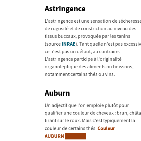
Astringence
L'astringence est une sensation de sécheress
de rugosité et de constriction au niveau des
tissus buccaux, provoquée par les tanins
INRAE
(source
). Tant quelle n'est pas excessiv
ce n'est pas un défaut, au contraire.
L'astringence participe à l'originalité
organoleptique des aliments ou boissons,
notamment certains thés ou vins.
Auburn
Un adjectif que l'on emploie plutôt pour
qualifier une couleur de cheveux : brun, châta
tirant sur le roux. Mais c'est typiquement la
Couleur
couleur de certains thés.
AUBURN ██████