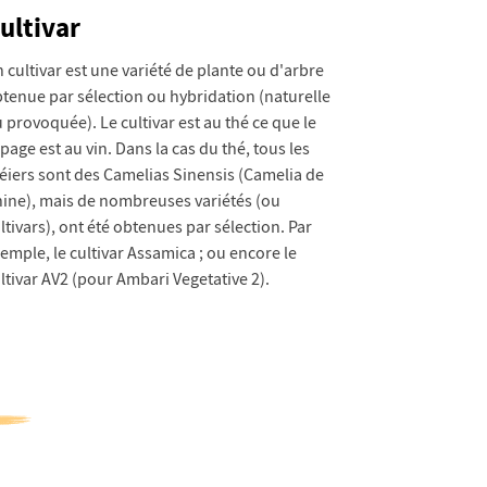
ultivar
 cultivar est une variété de plante ou d'arbre
tenue par sélection ou hybridation (naturelle
 provoquée). Le cultivar est au thé ce que le
page est au vin. Dans la cas du thé, tous les
éiers sont des Camelias Sinensis (Camelia de
ine), mais de nombreuses variétés (ou
ltivars), ont été obtenues par sélection. Par
emple, le cultivar Assamica ; ou encore le
ltivar AV2 (pour Ambari Vegetative 2).