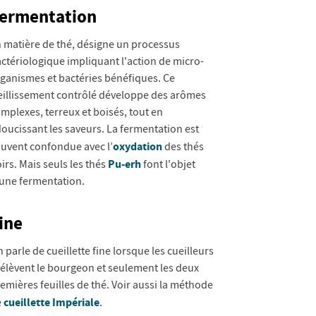
ermentation
 matière de thé, désigne un processus
ctériologique impliquant l'action de micro-
ganismes et bactéries bénéfiques. Ce
eillissement contrôlé développe des arômes
mplexes, terreux et boisés, tout en
oucissant les saveurs. La fermentation est
oxydation
uvent confondue avec l’
des thés
Pu-erh
irs. Mais seuls les thés
font l'objet
une fermentation.
ine
 parle de cueillette fine lorsque les cueilleurs
élèvent le bourgeon et seulement les deux
emières feuilles de thé. Voir aussi la méthode
cueillette Impériale
e
.