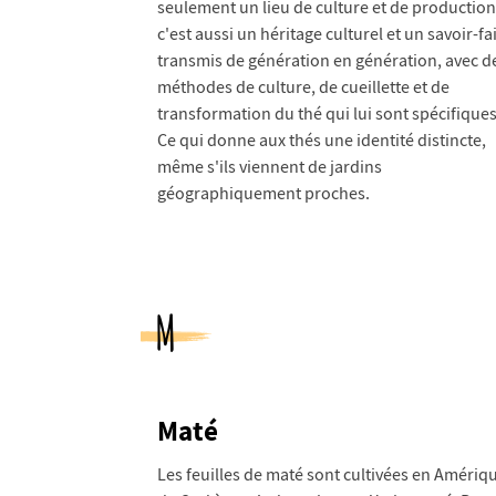
seulement un lieu de culture et de production
c'est aussi un héritage culturel et un savoir-fa
transmis de génération en génération, avec d
méthodes de culture, de cueillette et de
transformation du thé qui lui sont spécifiques
Ce qui donne aux thés une identité distincte,
même s'ils viennent de jardins
géographiquement proches.
M
Maté
Les feuilles de maté sont cultivées en Amériq