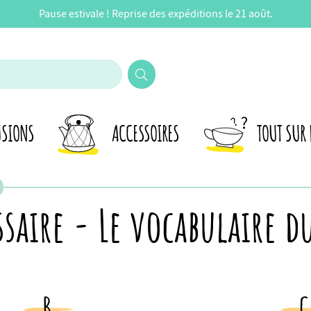
Pause estivale ! Reprise des expéditions le 21 août.
USIONS
ACCESSOIRES
TOUT SUR 
saire - Le vocabulaire d
B
C