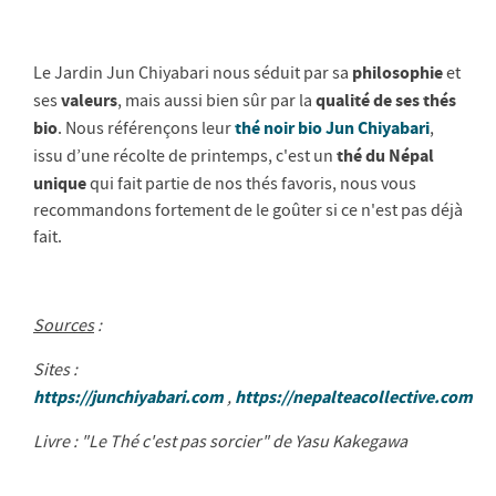
philosophie
Le Jardin Jun Chiyabari nous séduit par sa
et
valeurs
qualité de ses thés
ses
, mais aussi bien sûr par la
bio
thé noir bio Jun Chiyabari
. Nous référençons leur
,
thé du Népal
issu d’une récolte de printemps, c'est un
unique
qui fait partie de nos thés favoris, nous vous
recommandons fortement de le goûter si ce n'est pas déjà
fait.
Sources
:
Sites :
https://junchiyabari.com
https://nepalteacollective.com
,
Livre : "Le Thé c'est pas sorcier" de Yasu Kakegawa