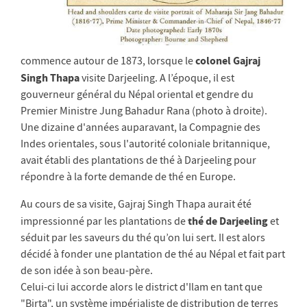
colonel Gajraj
commence autour de 1873, lorsque le
Singh Thapa
visite Darjeeling. A l’époque, il est
gouverneur général du Népal oriental et gendre du
Premier Ministre Jung Bahadur Rana (photo à droite).
Une dizaine d'années auparavant, la Compagnie des
Indes orientales, sous l'autorité coloniale britannique,
avait établi des plantations de thé à Darjeeling pour
répondre à la forte demande de thé en Europe.
Au cours de sa visite, Gajraj Singh Thapa aurait été
thé de Darjeeling
impressionné par les plantations de
et
séduit par les saveurs du thé qu’on lui sert. Il est alors
décidé à fonder une plantation de thé au Népal et fait part
de son idée à son beau-père.
Celui-ci lui accorde alors le district d'Ilam en tant que
"Birta", un système impérialiste de distribution de terres