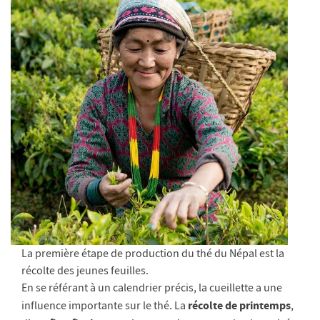
La première étape de production du thé du Népal est la
récolte des jeunes feuilles.
En se référant à un calendrier précis, la cueillette a une
récolte de printemps
influence importante sur le thé. La
,