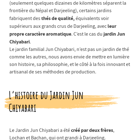
(seulement quelques dizaines de kilomètres séparent la
frontière du Népal et Darjeeling), certains jardins
thés de qualité,
fabriquent des
équivalents voir
leur
supérieurs aux grands crus de Darjeeling, avec
propre caractère aromatique
jardin Jun
. C’est le cas du
Chiyabari
.
Le jardin familial Jun Chiyabari, n’est pas un jardin de thé
comme les autres, nous avons envie de mettre en lumière
son histoire, sa philosophie, et le côté à la fois innovant et
artisanal de ses méthodes de production.
L’histoire du Jardin Jun
Chiyabari
créé par deux frères
Le Jardin Jun Chiyabari a été
,
Lochan et Bachan, qui ont grandi à Darjeeling.