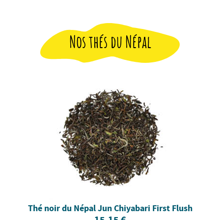
Nos thés du Népal
Thé noir du Népal Jun Chiyabari First Flush
15,15 €