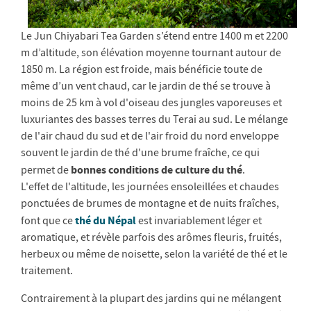
Le Jun Chiyabari Tea Garden s’étend entre 1400 m et 2200
m d’altitude, son élévation moyenne tournant autour de
1850 m. La région est froide, mais bénéficie toute de
même d’un vent chaud, car le jardin de thé se trouve à
moins de 25 km à vol d'oiseau des jungles vaporeuses et
luxuriantes des basses terres du Terai au sud. Le mélange
de l'air chaud du sud et de l'air froid du nord enveloppe
souvent le jardin de thé d'une brume fraîche, ce qui
bonnes conditions de culture du thé
permet de
.
L'effet de l'altitude, les journées ensoleillées et chaudes
ponctuées de brumes de montagne et de nuits fraîches,
thé du Népal
font que ce
est invariablement léger et
aromatique, et révèle parfois des arômes fleuris, fruités,
herbeux ou même de noisette, selon la variété de thé et le
traitement.
Contrairement à la plupart des jardins qui ne mélangent