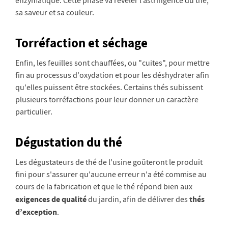
enzymatique. Cette phase va révéler l’astringence du thé,
sa saveur et sa couleur.
Torréfaction et séchage
Enfin, les feuilles sont chauffées, ou "cuites", pour mettre
fin au processus d'oxydation et pour les déshydrater afin
qu'elles puissent être stockées. Certains thés subissent
plusieurs torréfactions pour leur donner un caractère
particulier.
Dégustation du thé
Les dégustateurs de thé de l'usine goûteront le produit
fini pour s'assurer qu'aucune erreur n'a été commise au
cours de la fabrication et que le thé répond bien aux
exigences de qualité
thés
du jardin, afin de délivrer des
d’exception
.