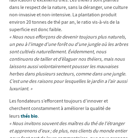
fabrication d'excellents thés. Les théiers sont plantés
dans le respect de la nature, sans la déranger, une culture
non-invasive et non-intensive. La plantation produit
environ 20 tonnes de thé par an, le ratio vis-à-vis de la
superficie est donc faible.
« Nous nous efforçons de devenir toujours plus naturels,
un peu à l’image d’une forêt ou d’une jungle où les arbres
sont cultivés naturellement. Évidemment, nous
continuons de tailler et d’élaguer nos théiers, mais nous
laissons aussi volontairement pousser les mauvaises
herbes dans plusieurs secteurs, comme dans une jungle.
C’est une des raisons pour lesquelles le jardin a l’air aussi
luxuriant. »
Les fondateurs s’efforcent toujours d’innover et
cherchent constamment à améliorer la qualité de
thés bio
leurs
.
« Nous invitons souvent des maîtres du thé de l'étranger
et apprenons d'eux ; de plus, nos clients du monde entier