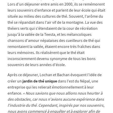
Lors d’un déjeuner entre amis en 2000, ils se remémorent
leurs souvenirs d’enfance et parlent de leur école qui était
située au milieu des cultures de thé. Souvent, l'arôme du
thé se répandait dans l'air vif de la montagne. La vue des
théiers verts qui s'étendaient de la cour de récréation
jusqu'à la vallée de la Teesta, et les mélancoliques
chansons d'amour népalaises des cueilleurs de thé qui
remontaient la vallée, étaient encore très fraîches dans
leurs mémoires. Ils réalisèrent que le thé était
inconsciemment devenu synonyme de tous les bons
souvenirs de leurs années d'école.
Après ce déjeuner, Lochan et Bachan évoquent l’idée de
jardin de thé unique
créer un
dans l'est du Népal, une
entreprise qui les relierait émotionnellement à leur
enfance.
« Nous savions que nous allions nous heurter à
des obstacles, car nous n'avions aucune expérience dans
l'industrie du thé. Cependant, inspirés par nos souvenirs,
nous avons commencé à enquêter et à explorer afin de