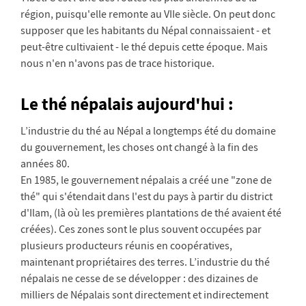
région, puisqu'elle remonte au VIIe siècle. On peut donc
supposer que les habitants du Népal connaissaient - et
peut-être cultivaient - le thé depuis cette époque. Mais
nous n'en n'avons pas de trace historique.
Le thé népalais aujourd'hui :
L’industrie du thé au Népal a longtemps été du domaine
du gouvernement, les choses ont changé à la fin des
années 80.
En 1985, le gouvernement népalais a créé une "zone de
thé" qui s'étendait dans l'est du pays à partir du district
d'Ilam, (là où les premières plantations de thé avaient été
créées). Ces zones sont le plus souvent occupées par
plusieurs producteurs réunis en coopératives,
maintenant propriétaires des terres. L’industrie du thé
népalais ne cesse de se développer : des dizaines de
milliers de Népalais sont directement et indirectement