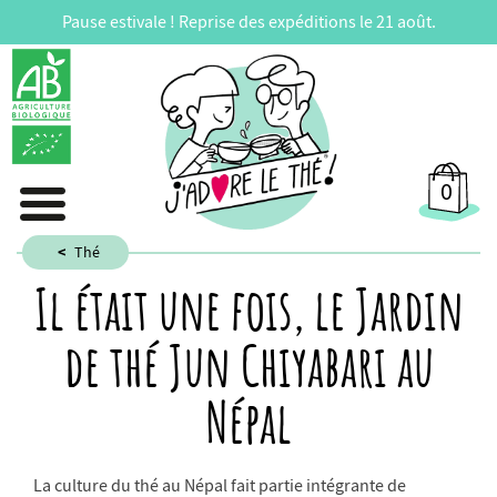
Pause estivale ! Reprise des expéditions le 21 août.
0
Thé
Il était une fois, le Jardin
de thé Jun Chiyabari au
Népal
La culture du thé au Népal fait partie intégrante de