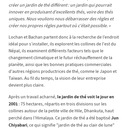
créer un jardin de thé différent : un jardin qui pourrait
innover en produisant d'excellents thés, voire des thés
uniques. Nous voulions nous débarrasser des règles et
créer nos propres règles partout où c'était possible. »
Lochan et Bachan partent donc à la recherche de l’endroit
idéal pour s’installer, ils explorent les collines de l'est du
Népal, ils examinent différents facteurs tels que le
changement climatique et le futur réchauffement de la
planète, ainsi que les bonnes pratiques commerciales
d'autres régions productrices de thé, comme le Japon et
Taïwan. Au fil du temps, la vision de leur entreprise
devient plus claire.
le jardin de thé voit le jour en
Après un travail acharné,
2001
: 75 hectares, répartis en trois divisions sur les
collines autour de la petite ville de Hile, Dhankuta, haut
Jun
perché dans l’Himalaya. Ce jardin de thé a été baptisé
Chiyabari
, ce qui signifie "jardin de thé au clair de lune"