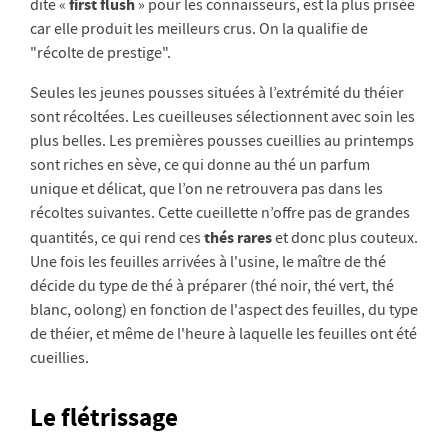
first flush
dite «
» pour les connaisseurs, est la plus prisée
car elle produit les meilleurs crus. On la qualifie de
"récolte de prestige".
Seules les jeunes pousses situées à l’extrémité du théier
sont récoltées. Les cueilleuses sélectionnent avec soin les
plus belles. Les premières pousses cueillies au printemps
sont riches en sève, ce qui donne au thé un parfum
unique et délicat, que l’on ne retrouvera pas dans les
récoltes suivantes. Cette cueillette n’offre pas de grandes
thés rares
quantités, ce qui rend ces
et donc plus couteux.
Une fois les feuilles arrivées à l'usine, le maître de thé
décide du type de thé à préparer (thé noir, thé vert, thé
blanc, oolong) en fonction de l'aspect des feuilles, du type
de théier, et même de l'heure à laquelle les feuilles ont été
cueillies.
Le flétrissage