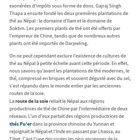
exonérées d'impôts sous forme de dons. Gajraj Singh
Thapa a ensuite fondé les deux premières plantations de
thé au Népal : le domaine d'Ilam et le domaine de
Soktim. Les premiers plants de thé ont été offerts par
l'empereur de Chine, tandis que de nombreux autres
plants ont été importés de Darjeeling.
On ne peut cependant exclure l'existence de cultures de
thé au Népal à petite échelle avant cette période. En effet,
nous savons qu'avant les plantations de thé modernes, le
thé, compressé en briques et souvent dégusté avec du sel,
s'est répandu dans le monde entier par les anciennes
routes de la soie.
route de la soie
La
reliait le Népal aux régions
productrices de thé de Chine par l'intermédiaire de deux
réseaux. L'un d'eux partait des régions productrices de
thés Pu'er
dans la province chinoise du Yunnan et
rejoignait le Népal et l'Inde en passant par Lhassa, au
Tibet. C’est l’une des routes les plus anciennes de la