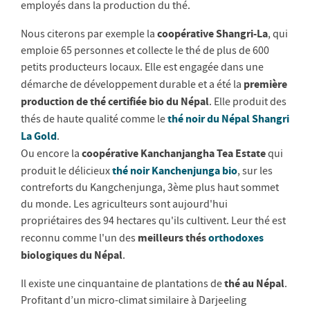
employés dans la production du thé.
coopérative Shangri-La
Nous citerons par exemple la
, qui
emploie 65 personnes et collecte le thé de plus de 600
petits producteurs locaux. Elle est engagée dans une
première
démarche de développement durable et a été la
production de thé certifiée bio du Népal
. Elle produit des
thé noir du Népal Shangri
thés de haute qualité comme le
La Gold
.
coopérative Kanchanjangha Tea Estate
Ou encore la
qui
thé noir Kanchenjunga bio
produit le délicieux
, sur les
contreforts du Kangchenjunga, 3ème plus haut sommet
du monde. Les agriculteurs sont aujourd'hui
propriétaires des 94 hectares qu'ils cultivent. Leur thé est
meilleurs thés
orthodoxes
reconnu comme l'un des
biologiques du Népal
.
thé au Népal
Il existe une cinquantaine de plantations de
.
Profitant d’un micro-climat similaire à Darjeeling