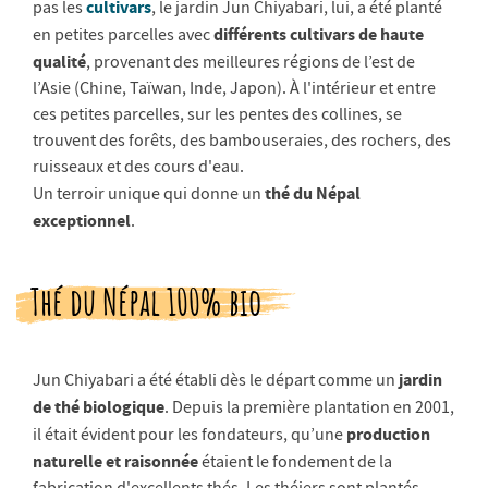
cultivars
pas les
, le jardin Jun Chiyabari, lui, a été planté
différents cultivars de haute
en petites parcelles avec
qualité
, provenant des meilleures régions de l’est de
l’Asie (Chine, Taïwan, Inde, Japon). À l'intérieur et entre
ces petites parcelles, sur les pentes des collines, se
trouvent des forêts, des bambouseraies, des rochers, des
ruisseaux et des cours d'eau.
thé du Népal
Un terroir unique qui donne un
exceptionnel
.
Thé du Népal 100% bio
jardin
Jun Chiyabari a été établi dès le départ comme un
de thé biologique
. Depuis la première plantation en 2001,
production
il était évident pour les fondateurs, qu’une
naturelle et raisonnée
étaient le fondement de la