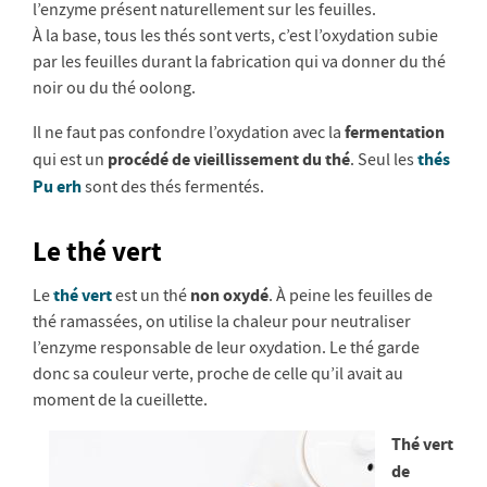
l’enzyme présent naturellement sur les feuilles.
À la base, tous les thés sont verts, c’est l’oxydation subie
par les feuilles durant la fabrication qui va donner du thé
noir ou du thé oolong.
fermentation
Il ne faut pas confondre l’oxydation avec la
procédé de vieillissement du thé
thés
qui est un
. Seul les
Pu erh
sont des thés fermentés.
Le thé vert
thé vert
non oxydé
Le
est un thé
. À peine les feuilles de
thé ramassées, on utilise la chaleur pour neutraliser
l’enzyme responsable de leur oxydation. Le thé garde
donc sa couleur verte, proche de celle qu’il avait au
moment de la cueillette.
Thé vert
de