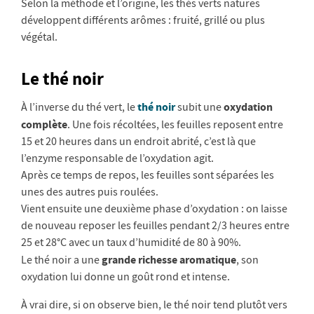
Selon la méthode et l’origine, les thés verts natures
développent différents arômes : fruité, grillé ou plus
végétal.
Le thé noir
thé noir
oxydation
À l’inverse du thé vert, le
subit une
complète
. Une fois récoltées, les feuilles reposent entre
15 et 20 heures dans un endroit abrité, c’est là que
l’enzyme responsable de l’oxydation agit.
Après ce temps de repos, les feuilles sont séparées les
unes des autres puis roulées.
Vient ensuite une deuxième phase d’oxydation : on laisse
de nouveau reposer les feuilles pendant 2/3 heures entre
25 et 28°C avec un taux d’humidité de 80 à 90%.
grande richesse aromatique
Le thé noir a une
, son
oxydation lui donne un goût rond et intense.
À vrai dire, si on observe bien, le thé noir tend plutôt vers