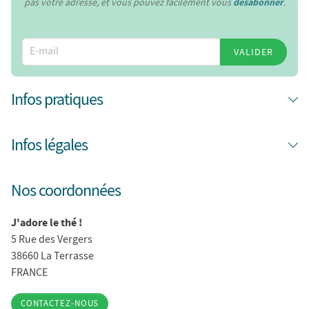
pas votre adresse, et vous pouvez facilement vous
désabonner
.
VALIDER
Infos pratiques
Infos légales
Nos coordonnées
J'adore le thé !
5 Rue des Vergers
38660 La Terrasse
FRANCE
CONTACTEZ-NOUS