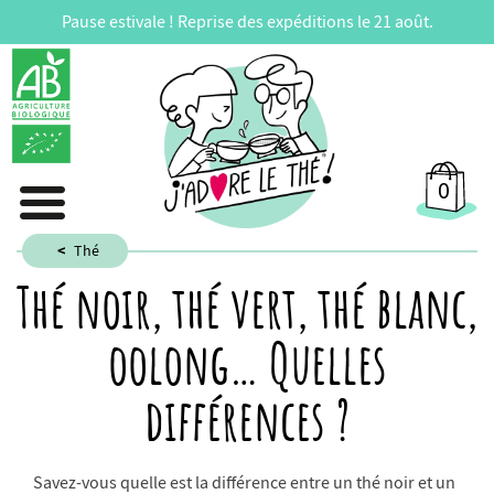
Pause estivale ! Reprise des expéditions le 21 août.
0
Thé
Thé noir, thé vert, thé blanc,
oolong… Quelles
différences ?
Savez-vous quelle est la différence entre un thé noir et un