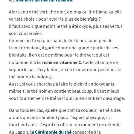
les
.
Alors entre thé vert, thé noir, oolong ou thé blanc, quelle
variété choisir pour avoir le plus de bienfaits ?
Il faut savoir que moins le thé a été oxydé, plus ses vertus
sont conservées.
Comme on l’a vu plus haut, le thé blanc subit peu de
transformation, il garde donc une grande partie de ses
bienfaits. Il en est de même pour le thé vert qui est
riche en vitamine C
notamment très
. Cette vitamine ne
supporte pas l’oxydation, on en trouve donc peu dans le
thé noir ou le oolong.
Aussi, si vous cherchez à faire le plein d’antioxydants,
même si le thé noir en contient beaucoup, il vaut mieux
vous tourner vers le thé vert qui lui en contient davantage.
Dans tous les cas, quelle que soit sa couleur, le thé a des
atouts qui ne se limitent pas à l’aspect physique, ils
touchent aussi l’esprit en offrant un moment de détente.
la Cérémonie du thé
Au Japon,
consacrée à la