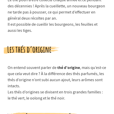
Le thé pourra être collecté chaque année et ce pendant
des décennies ! Après la cueillette, un nouveau bourgeon
ne tarde pas à pousser, ce qui permet d’effectuer en
général deux récoltes par an.
Il est possible de cueillir les bourgeons, les feuilles et
aussi les tiges.
Les thés d’origine
thé d’origine
On entend souvent parler de
, mais qu’est-ce
que cela veut dire ? À la différence des thés parfumés, les
thés d’origine n’ont subi aucun ajout, leurs arômes sont
intacts.
Les thés d’origines se divisent en trois grandes familles :
le thé vert, le oolong et le thé noir.