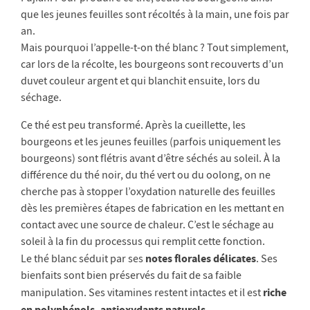
que les jeunes feuilles sont récoltés à la main, une fois par
an.
Mais pourquoi l’appelle-t-on thé blanc ? Tout simplement,
car lors de la récolte, les bourgeons sont recouverts d’un
duvet couleur argent et qui blanchit ensuite, lors du
séchage.
Ce thé est peu transformé. Après la cueillette, les
bourgeons et les jeunes feuilles (parfois uniquement les
bourgeons) sont flétris avant d’être séchés au soleil. À la
différence du thé noir, du thé vert ou du oolong, on ne
cherche pas à stopper l’oxydation naturelle des feuilles
dès les premières étapes de fabrication en les mettant en
contact avec une source de chaleur. C’est le séchage au
soleil à la fin du processus qui remplit cette fonction.
notes florales délicates
Le thé blanc séduit par ses
. Ses
bienfaits sont bien préservés du fait de sa faible
riche
manipulation. Ses vitamines restent intactes et il est
en polyphénols, antioxydants naturels