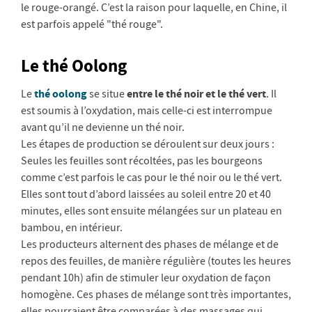
le rouge-orangé. C’est la raison pour laquelle, en Chine, il
est parfois appelé "thé rouge".
Le thé Oolong
thé oolong
entre le thé noir et le thé vert
Le
se situe
. Il
est soumis à l’oxydation, mais celle-ci est interrompue
avant qu’il ne devienne un thé noir.
Les étapes de production se déroulent sur deux jours :
Seules les feuilles sont récoltées, pas les bourgeons
comme c’est parfois le cas pour le thé noir ou le thé vert.
Elles sont tout d’abord laissées au soleil entre 20 et 40
minutes, elles sont ensuite mélangées sur un plateau en
bambou, en intérieur.
Les producteurs alternent des phases de mélange et de
repos des feuilles, de manière régulière (toutes les heures
pendant 10h) afin de stimuler leur oxydation de façon
homogène. Ces phases de mélange sont très importantes,
elles pourraient être comparées à des massages qui