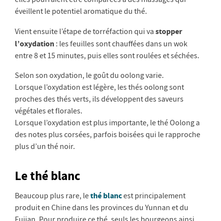
éveillent le potentiel aromatique du thé.
stopper
Vient ensuite l’étape de torréfaction qui va
l’oxydation
: les feuilles sont chauffées dans un wok
entre 8 et 15 minutes, puis elles sont roulées et séchées.
Selon son oxydation, le goût du oolong varie.
Lorsque l’oxydation est légère, les thés oolong sont
proches des thés verts, ils développent des saveurs
végétales et florales.
Lorsque l’oxydation est plus importante, le thé Oolong a
des notes plus corsées, parfois boisées qui le rapproche
plus d’un thé noir.
Le thé blanc
thé blanc
Beaucoup plus rare, le
est principalement
produit en Chine dans les provinces du Yunnan et du
Fujian. Pour produire ce thé, seuls les bourgeons ainsi