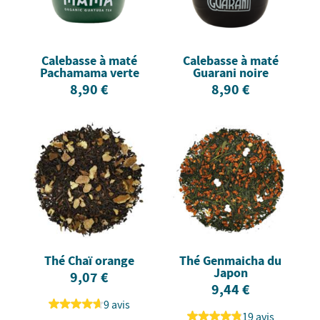
Calebasse à maté
Calebasse à maté
Pachamama verte
Guarani noire
8,90 €
8,90 €
Thé Chaï orange
Thé Genmaicha du
Japon
9,07 €
9,44 €
9 avis
19 avis