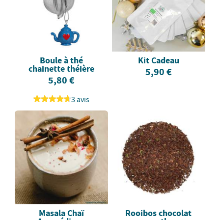
Boule à thé
Kit Cadeau
chainette théière
5,90 €
5,80 €
3 avis
Masala Chaï
Rooibos chocolat