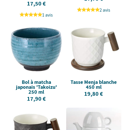
17,50 €
2 avis
1 avis
Bol à matcha
Tasse Menja blanche
japonais 'Takoizu'
450 ml
250 ml
19,80 €
17,90 €