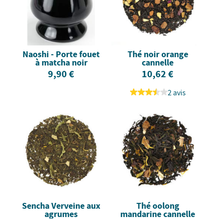
Naoshi - Porte fouet
Thé noir orange
à matcha noir
cannelle
9,90 €
10,62 €
2 avis
Sencha Verveine aux
Thé oolong
agrumes
mandarine cannelle