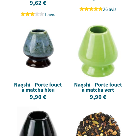
9,62 €
26 avis
1 avis
Naoshi - Porte fouet
Naoshi - Porte fouet
à matcha bleu
à matcha vert
9,90 €
9,90 €