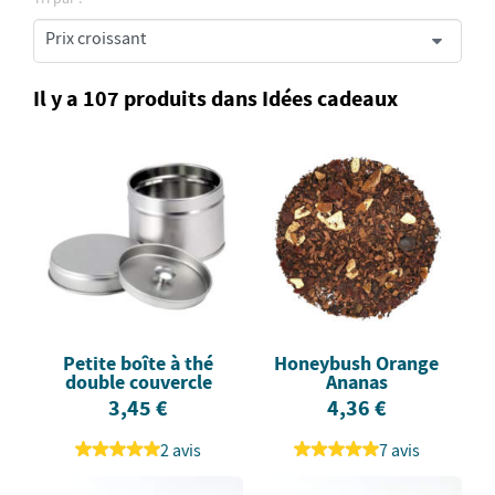
Il y a 107 produits dans Idées cadeaux
Petite boîte à thé
Honeybush Orange
double couvercle
Ananas
3,45 €
4,36 €
2 avis
7 avis