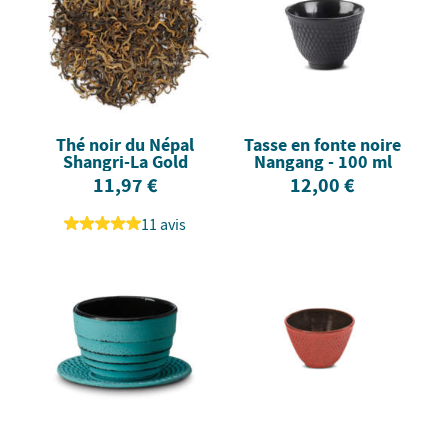
Thé noir du Népal
Tasse en fonte noire
Shangri-La Gold
Nangang - 100 ml
11,97 €
12,00 €
11 avis