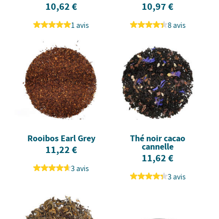
10,62 €
10,97 €
1 avis
8 avis
Rooibos Earl Grey
Thé noir cacao
cannelle
11,22 €
11,62 €
3 avis
3 avis