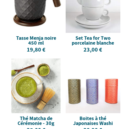
Tasse Menja noire
Set Tea for Two
450 ml
porcelaine blanche
19,80 €
23,00 €
Thé Matcha de
Boites à thé
Cérémonie - 30g
Japonaises Washi