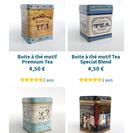
Boite à thé motif
Boite à thé motif Tea
Premium Tea
Special Blend
4,50 €
4,50 €
2 avis
1 avis