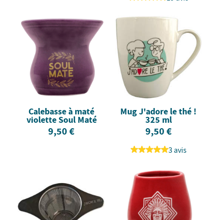
Calebasse à maté
Mug J'adore le thé !
violette Soul Maté
325 ml
9,50 €
9,50 €
3 avis