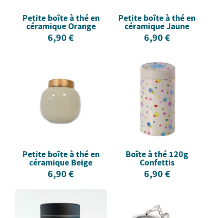
Petite boîte à thé en
Petite boîte à thé en
céramique Orange
céramique Jaune
6,90 €
6,90 €
Petite boîte à thé en
Boîte à thé 120g
céramique Beige
Confettis
6,90 €
6,90 €