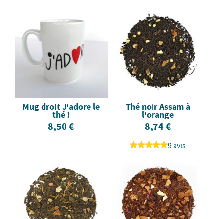
Mug droit J'adore le
Thé noir Assam à
thé !
l'orange
8,50 €
8,74 €
9 avis