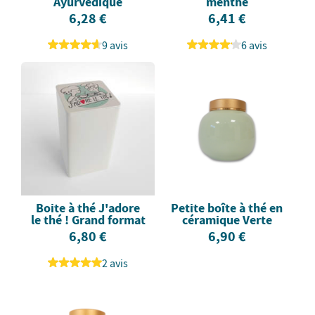
Ayurvédique
menthe
6,28 €
6,41 €
9 avis
6 avis
Boite à thé J'adore
Petite boîte à thé en
le thé ! Grand format
céramique Verte
6,80 €
6,90 €
2 avis