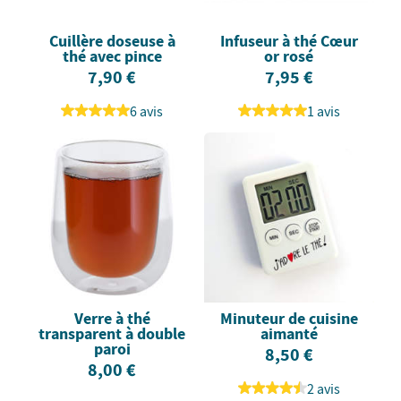
Cuillère doseuse à
Infuseur à thé Cœur
thé avec pince
or rosé
7,90 €
7,95 €
6 avis
1 avis
Verre à thé
Minuteur de cuisine
transparent à double
aimanté
paroi
8,50 €
8,00 €
2 avis