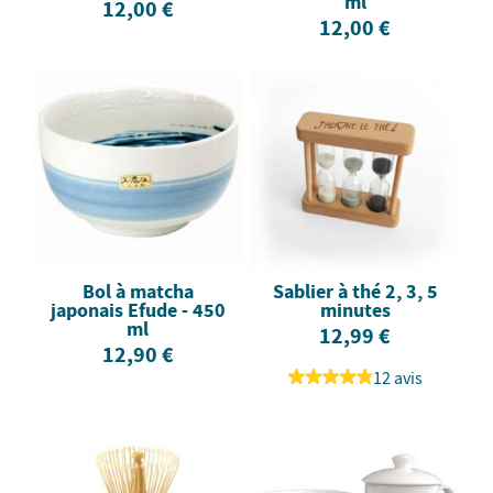
ml
12,00 €
12,00 €
Bol à matcha
Sablier à thé 2, 3, 5
japonais Efude - 450
minutes
ml
12,99 €
12,90 €
12 avis