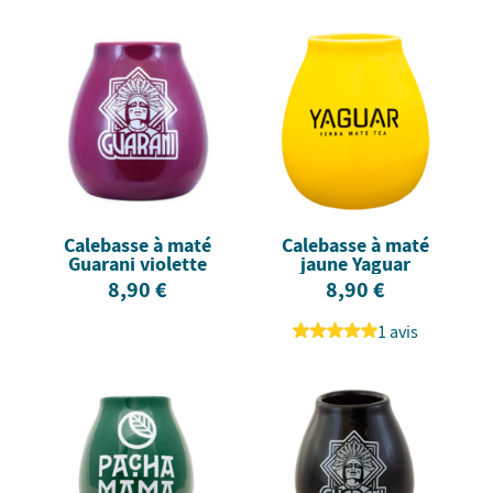
Calebasse à maté
Calebasse à maté
Guarani violette
jaune Yaguar
8,90 €
8,90 €
1 avis