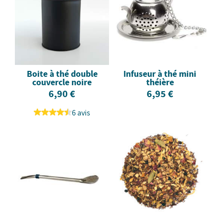
Boite à thé double
Infuseur à thé mini
couvercle noire
théière
6,90 €
6,95 €
6 avis