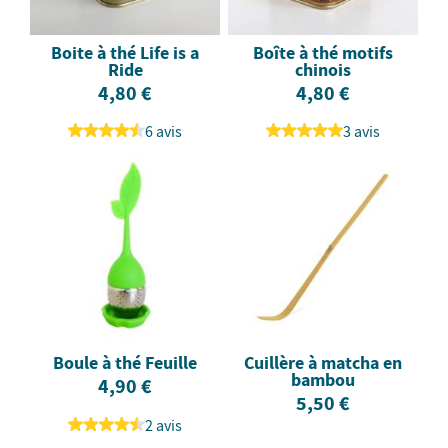
Boite à thé Life is a
Boîte à thé motifs
Ride
chinois
4,80 €
4,80 €
6 avis
3 avis
Boule à thé Feuille
Cuillère à matcha en
bambou
4,90 €
5,50 €
2 avis