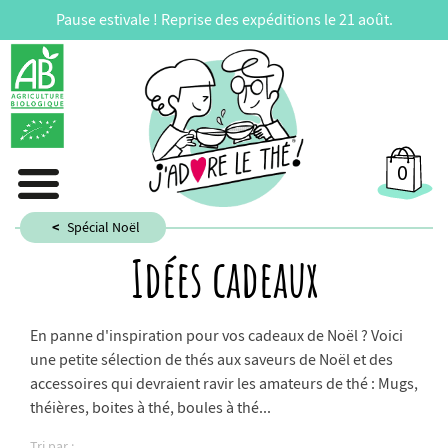
Pause estivale ! Reprise des expéditions le 21 août.
0
Spécial Noël
Idées cadeaux
En panne d'inspiration pour vos cadeaux de Noël ? Voici
une petite sélection de thés aux saveurs de Noël et des
accessoires qui devraient ravir les amateurs de thé : Mugs,
théières, boites à thé, boules à thé...
Tri par :