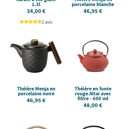
1.3l
porcelaine blanche
34,00 €
46,95 €
2 avis
Théière Menja en
Théière en fonte
porcelaine noire
rouge Altai avec
filtre - 600 ml
46,95 €
48,00 €