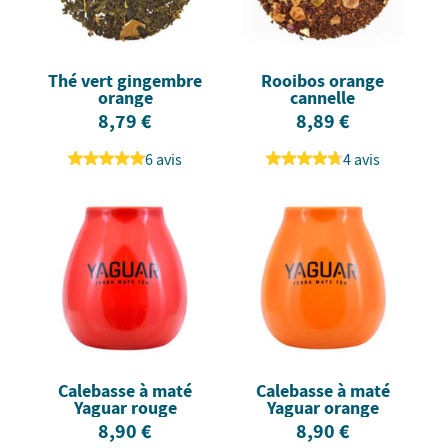
Thé vert gingembre
Rooibos orange
orange
cannelle
8,79 €
8,89 €
6 avis
4 avis
Calebasse à maté
Calebasse à maté
Yaguar rouge
Yaguar orange
8,90 €
8,90 €