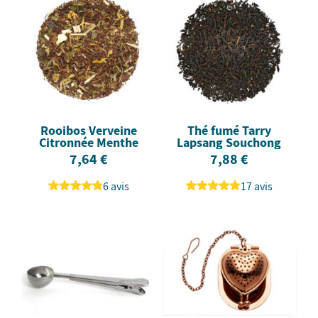
Rooibos Verveine
Thé fumé Tarry
Citronnée Menthe
Lapsang Souchong
7,64 €
7,88 €
6 avis
17 avis