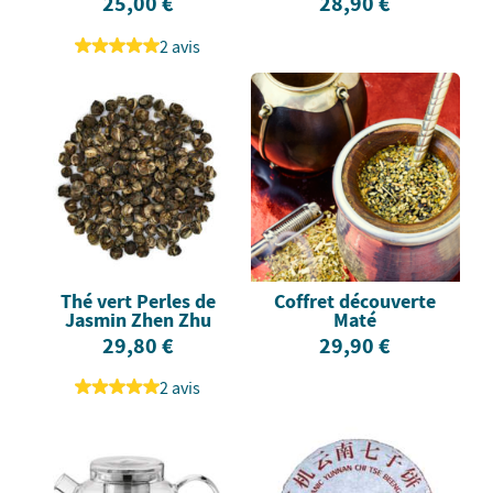
25,00 €
28,90 €
2 avis
Thé vert Perles de
Coffret découverte
Jasmin Zhen Zhu
Maté
29,80 €
29,90 €
2 avis