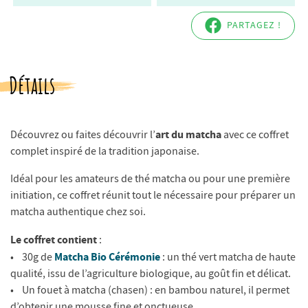
PARTAGEZ !
Détails
art du matcha
Découvrez ou faites découvrir l’
avec ce coffret
complet inspiré de la tradition japonaise.
Idéal pour les amateurs de thé matcha ou pour une première
initiation, ce coffret réunit tout le nécessaire pour préparer un
matcha authentique chez soi.
Le coffret contient
:
Matcha Bio Cérémonie
• 30g de
: un thé vert matcha de haute
qualité, issu de l’agriculture biologique, au goût fin et délicat.
• Un fouet à matcha (chasen) : en bambou naturel, il permet
d’obtenir une mousse fine et onctueuse