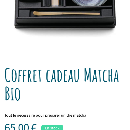
Coffret cadeau Matcha
Bio
Tout le nécessaire pour préparer un thé matcha
65,00 €
En stock