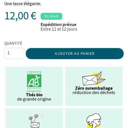
Une tasse élégante.
12,00 €
En stock
Expédition prévue
Entre 11 et 12 jours
QUANTITÉ
AJOUTER AU PANIER
Zéro suremballage
réduction des déchets
Thés bio
de grande origine