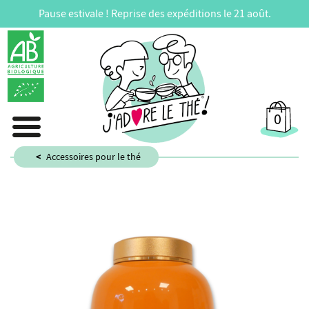
Pause estivale ! Reprise des expéditions le 21 août.
0
Accessoires pour le thé