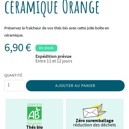
céramique Orange
Préservez la fraîcheur de vos thés bio avec cette jolie boîte en
céramique.
6,90 €
En stock
Expédition prévue
Entre 11 et 12 jours
QUANTITÉ
AJOUTER AU PANIER
Zéro suremballage
réduction des déchets
Thés bio