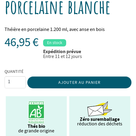
porcelaine blanche
Théière en porcelaine 1.200 ml, avec anse en bois
46,95 €
En stock
Expédition prévue
Entre 11 et 12 jours
QUANTITÉ
AJOUTER AU PANIER
Zéro suremballage
réduction des déchets
Thés bio
de grande origine