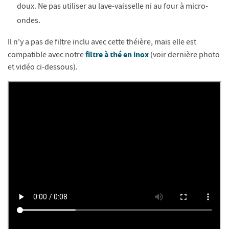
doux. Ne pas utiliser au lave-vaisselle ni au four à micro-
ondes.
Il n'y a pas de filtre inclu avec cette théière, mais elle est
filtre à thé en inox
compatible avec notre
(voir dernière photo
et vidéo ci-dessous).