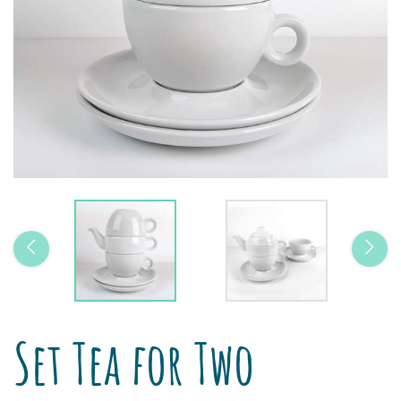
Set Tea for Two