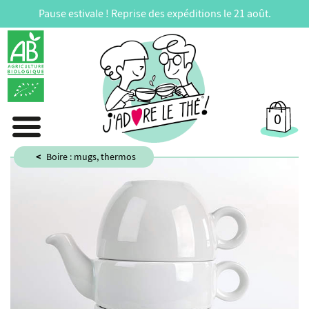
Pause estivale ! Reprise des expéditions le 21 août.
0
Boire : mugs, thermos