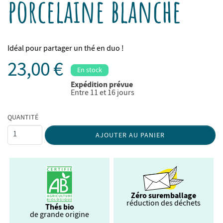
porcelaine blanche
Idéal pour partager un thé en duo !
23,00 €
En stock
Expédition prévue
Entre 11 et 16 jours
QUANTITÉ
AJOUTER AU PANIER
Zéro suremballage
réduction des déchets
Thés bio
de grande origine