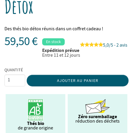
Détox
Des thés bio détox réunis dans un coffret cadeau !
59,50 €
En stock
5,0/5 - 2 avis
Expédition prévue
Entre 11 et 12 jours
QUANTITÉ
AJOUTER AU PANIER
Zéro suremballage
réduction des déchets
Thés bio
de grande origine