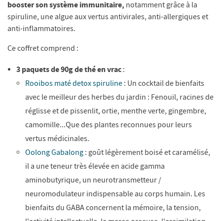
booster son système immunitaire,
notamment grâce à la
spiruline, une algue aux vertus antivirales, anti-allergiques et
anti-inflammatoires.
Ce coffret comprend :
3 paquets de 90g de thé en vrac
:
Rooibos maté detox spiruline
: Un cocktail de bienfaits
avec le meilleur des herbes du jardin : Fenouil, racines de
réglisse et de pissenlit, ortie, menthe verte, gingembre,
camomille...Que des plantes reconnues pour leurs
vertus médicinales.
Oolong Gabalong
: goût légèrement boisé et caramélisé,
il a une teneur très élevée en acide gamma
aminobutyrique, un neurotransmetteur /
neuromodulateur indispensable au corps humain. Les
bienfaits du GABA concernent la mémoire, la tension,