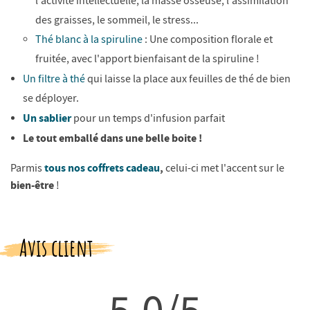
l'activité intellectuelle, la masse osseuse, l'assimilation
des graisses, le sommeil, le stress...
Thé blanc à la spiruline
: Une composition florale et
fruitée, avec l'apport bienfaisant de la spiruline !
Un filtre à thé
qui laisse la place aux feuilles de thé de bien
se déployer.
Un sablier
pour un temps d'infusion parfait
Le tout emballé dans une belle boite !
tous nos coffrets cadeau
,
Parmis
celui-ci met l'accent sur le
bien-être
!
Avis client