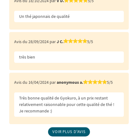
Avis du 18/10/2024 par
V D.
5/5
Un thé japonnais de qualité
Avis du 28/09/2024 par
J C.
5/5
très bien
Avis du 16/04/2024 par
anonymous a.
5/5
Très bonne qualité de Gyokuro, à un prix restant
relativement raisonnable pour cette qualité de thé !
Je recommande :)
VOIR PLUS D'AVIS