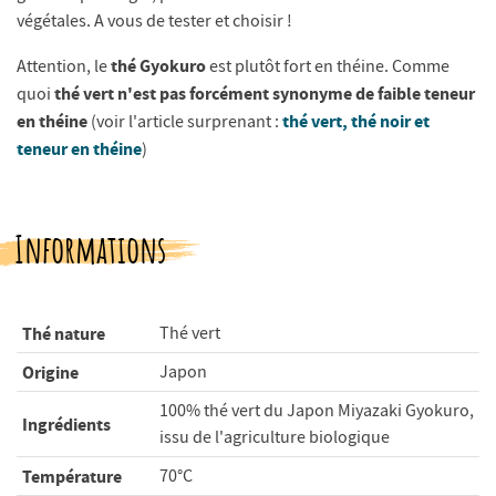
végétales. A vous de tester et choisir !
thé Gyokuro
Attention, le
est plutôt fort en théine. Comme
thé vert n'est pas forcément synonyme de faible teneur
quoi
en théine
thé vert, thé noir et
(voir l'article surprenant :
teneur en théine
)
Informations
Thé nature
Thé vert
Origine
Japon
100% thé vert du Japon Miyazaki Gyokuro,
Ingrédients
issu de l'agriculture biologique
Température
70°C