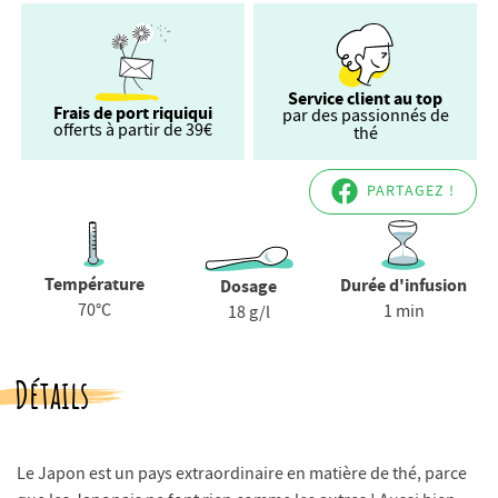
Service client au top
Frais de port riquiqui
par des passionnés de
offerts à partir de 39€
thé
PARTAGEZ !
Température
Durée d'infusion
Dosage
70°C
1 min
18 g/l
Détails
Le Japon est un pays extraordinaire en matière de thé, parce