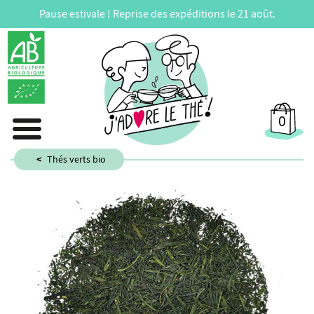
Pause estivale ! Reprise des expéditions le 21 août.
0
Thés verts bio