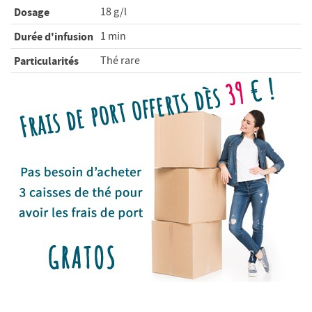
Dosage
18 g/l
Durée d'infusion
1 min
Particularités
Thé rare