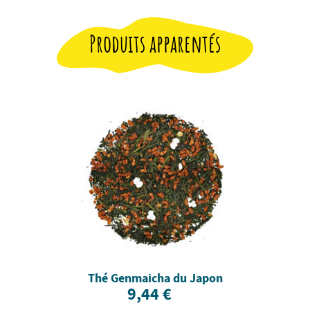
Produits apparentés
Thé Genmaicha du Japon
9,44 €