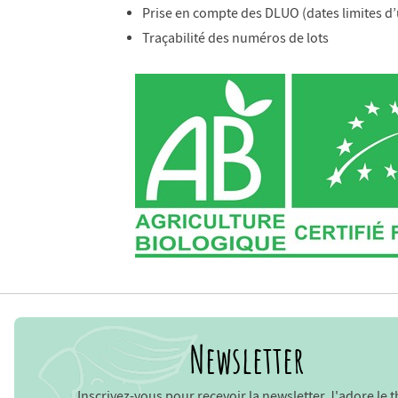
Prise en compte des DLUO (dates limites d’
Traçabilité des numéros de lots
Newsletter
Inscrivez-vous pour recevoir la newsletter J'adore le t