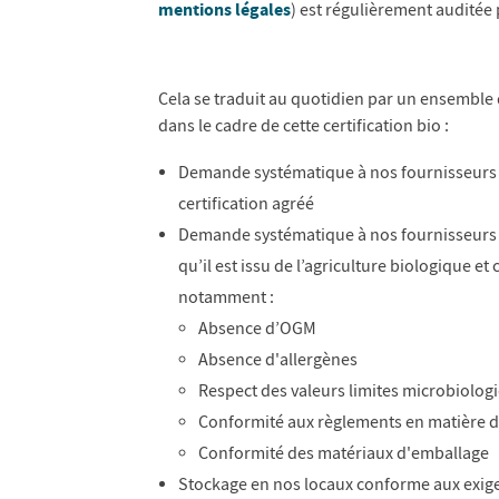
mentions légales
) est régulièrement auditée
Cela se traduit au quotidien par un ensembl
dans le cadre de cette certification bio :
Demande systématique à nos fournisseurs 
certification agréé
Demande systématique à nos fournisseurs p
qu’il est issu de l’agriculture biologique e
notamment :
Absence d’OGM
Absence d'allergènes
Respect des valeurs limites microbiolog
Conformité aux règlements en matière d
Conformité des matériaux d'emballage
Stockage en nos locaux conforme aux exige