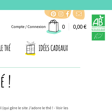
0
0,00 €
Compte / Connexion
LE THÉ
IDÉES CADEAUX
é !
qui gère le site J’adore le thé ! - Voir les