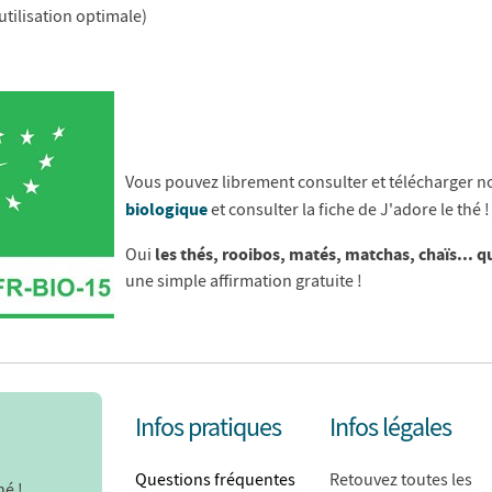
utilisation optimale)
Vous pouvez librement consulter et télécharger n
biologique
et consulter la fiche de J'adore le thé !
les thés, rooibos, matés, matchas, chaïs... 
Oui
une simple affirmation gratuite !
Infos pratiques
Infos légales
Questions fréquentes
Retouvez toutes les
hé !