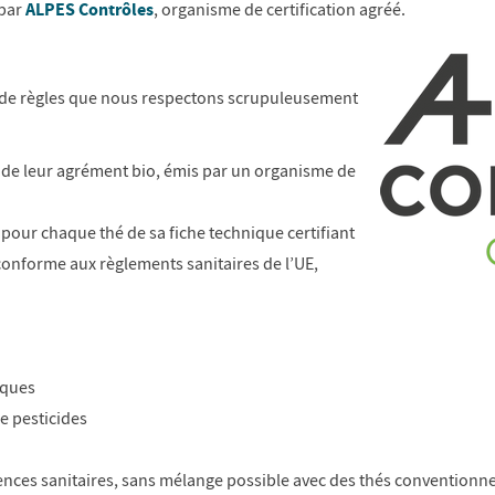
ALPES Contrôles
 par
, organisme de certification agréé.
e de règles que nous respectons scrupuleusement
de leur agrément bio, émis par un organisme de
our chaque thé de sa fiche technique certifiant
t conforme aux règlements sanitaires de l’UE,
iques
e pesticides
nces sanitaires, sans mélange possible avec des thés conventionne