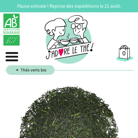
Pause estivale ! Reprise des expéditions le 21 août.
0
Thés verts bio