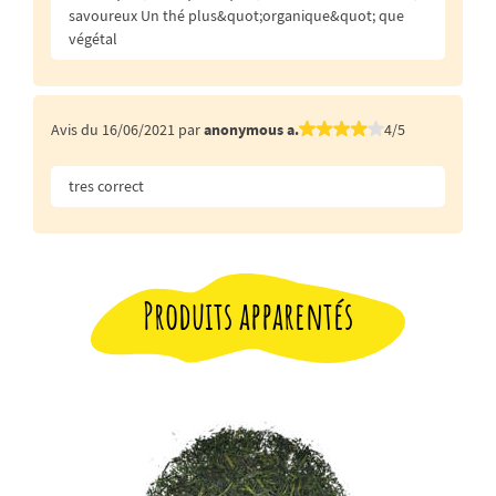
savoureux Un thé plus&quot;organique&quot; que
végétal
Avis du 16/06/2021 par
anonymous a.
4/5
tres correct
Produits apparentés