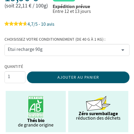
(soit 22,11 € / 100g)
Expédition prévue
Entre 12 et 13 jours
4,7/5 - 10 avis
CHOISISSEZ VOTRE CONDITIONNEMENT (DE 40 G À 1 KG) :
QUANTITÉ
AJOUTER AU PANIER
Zéro suremballage
réduction des déchets
Thés bio
de grande origine