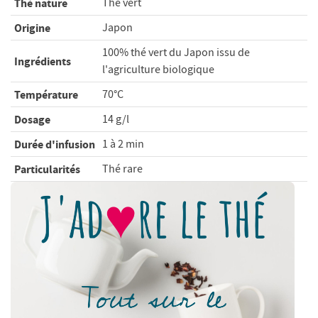
Thé nature
Thé vert
Origine
Japon
100% thé vert du Japon issu de
Ingrédients
l'agriculture biologique
Température
70°C
Dosage
14 g/l
Durée d'infusion
1 à 2 min
Particularités
Thé rare