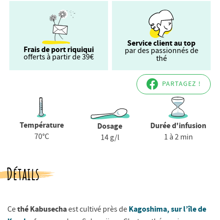
Service client au top
Frais de port riquiqui
par des passionnés de
offerts à partir de 39€
thé
PARTAGEZ !
Température
Durée d'infusion
Dosage
70°C
1 à 2 min
14 g/l
Détails
thé Kabusecha
Kagoshima
, sur l’île de
Ce
est cultivé près de