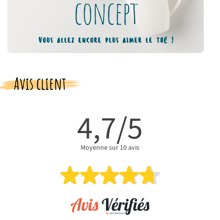
Avis client
4,7/5
Moyenne sur 10 avis