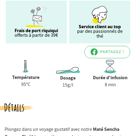
Service client au top
Frais de port riquiqui
par des passionnés de
offerts à partir de 39€
thé
PARTAGEZ !
Température
Durée d'infusion
Dosage
95°C
8 min
15g/l
Détails
Maté Sencha
Plongez dans un voyage gustatif avec notre