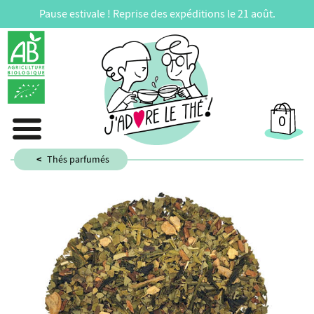
Pause estivale ! Reprise des expéditions le 21 août.
0
Thés parfumés