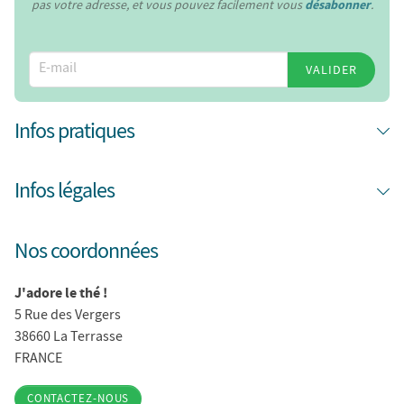
pas votre adresse, et vous pouvez facilement vous
désabonner
.
VALIDER
Infos pratiques
Infos légales
Nos coordonnées
J'adore le thé !
5 Rue des Vergers
38660 La Terrasse
FRANCE
CONTACTEZ-NOUS