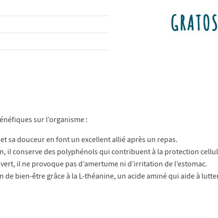
bénéfiques sur l’organisme :
et sa douceur en font un excellent allié après un repas.
, il conserve des polyphénols qui contribuent à la protection cellula
vert, il ne provoque pas d’amertume ni d’irritation de l’estomac.
n de bien-être grâce à la L-théanine, un acide aminé qui aide à lutter