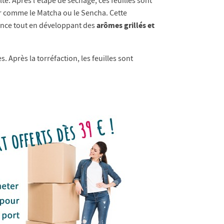
te. Après l'étape de séchage, ces feuilles sont
ur comme le Matcha ou le Sencha. Cette
arômes grillés et
ngence tout en développant des
. Après la torréfaction, les feuilles sont