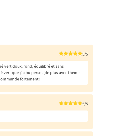
5/5
hé vert doux, rond, équilibré et sans
é vert que j'ai bu perso. (de plus avec théine
recommande fortement!
5/5