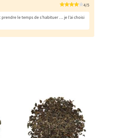
4/5
t prendre le temps de s’habituer … je l’ai choisi