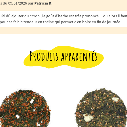
is du 09/01/2026 par
Patricia D.
J’ai dû ajouter du citron , le goût d’herbe est très prononcé… ou alors il fau
pour sa faible tendeur en théine qui permet d’en boire en fin de journée .
Produits apparentés