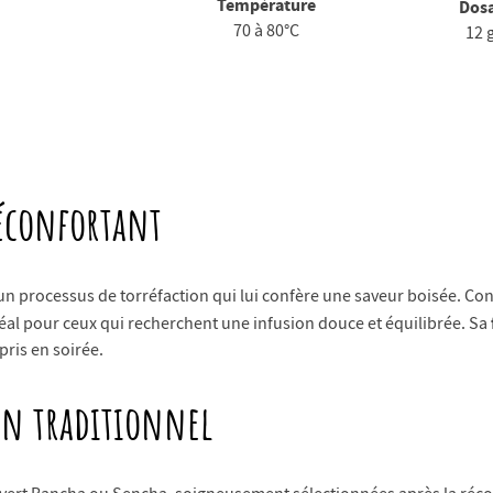
Température
Dos
70 à 80°C
12 
réconfortant
un processus de torréfaction qui lui confère une saveur boisée. Cont
éal pour ceux qui recherchent une infusion douce et équilibrée. Sa
ris en soirée.
ion traditionnel