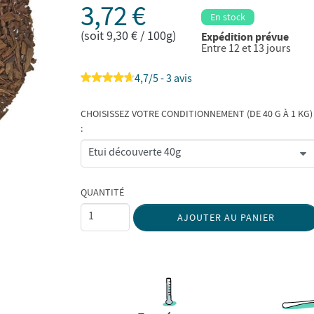
3,72 €
En stock
(soit 9,30 € / 100g)
Expédition prévue
Entre 12 et 13 jours
4,7/5 - 3 avis
CHOISISSEZ VOTRE CONDITIONNEMENT (DE 40 G À 1 KG)
:
QUANTITÉ
AJOUTER AU PANIER