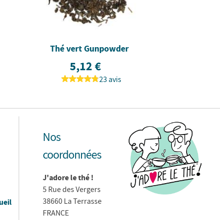
Thé vert Gunpowder
5,12 €
23 avis
Nos
coordonnées
J'adore le thé !
5 Rue des Vergers
38660 La Terrasse
ueil
FRANCE