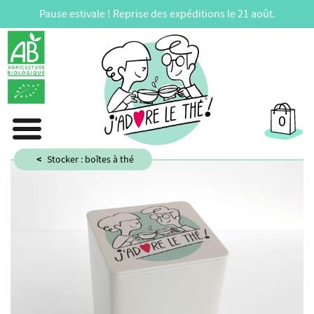
Pause estivale ! Reprise des expéditions le 21 août.
0
Stocker : boîtes à thé