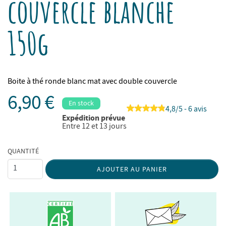
couvercle blanche
150g
Boite à thé ronde blanc mat avec double couvercle
6,90 €
En stock
4,8/5 - 6 avis
Expédition prévue
Entre 12 et 13 jours
QUANTITÉ
AJOUTER AU PANIER