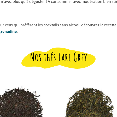
 n’avez plus qu’à déguster ! A consommer avec modération bien sûr
ur ceux qui préfèrent les cocktails sans alcool, découvrez la recett
 grenadine
.
Nos thés Earl Grey