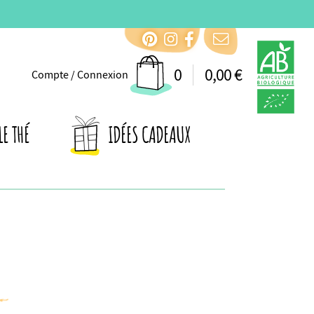
0
0,00 €
Compte / Connexion
LE THÉ
IDÉES CADEAUX
y