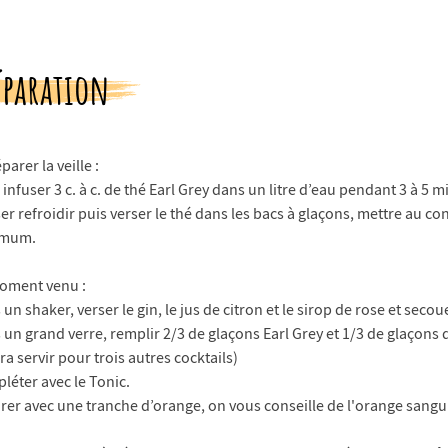
éparation
parer la veille :
 infuser 3 c. à c. de thé Earl Grey dans un litre d’eau pendant 3 à 5 m
er refroidir puis verser le thé dans les bacs à glaçons, mettre au c
imum.
oment venu :
un shaker, verser le gin, le jus de citron et le sirop de rose et seco
un grand verre, remplir 2/3 de glaçons Earl Grey et 1/3 de glaçons d
a servir pour trois autres cocktails)
léter avec le Tonic.
rer avec une tranche d’orange, on vous conseille de l'orange sangui