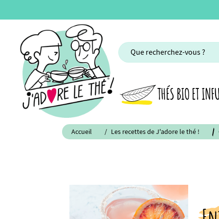
THÉS BIO ET INF
Accueil
Les recettes de J'adore le thé !
En