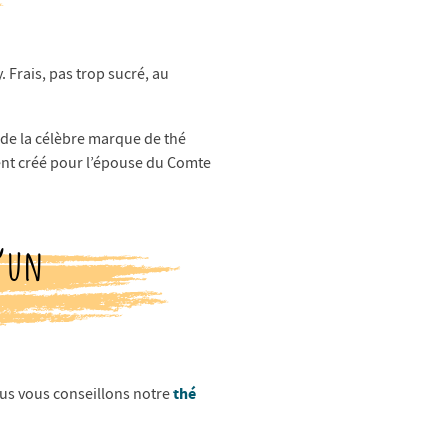
. Frais, pas trop sucré, au
de la célèbre marque de thé
ment créé pour l’épouse du Comte
d’un
thé
ous vous conseillons notre