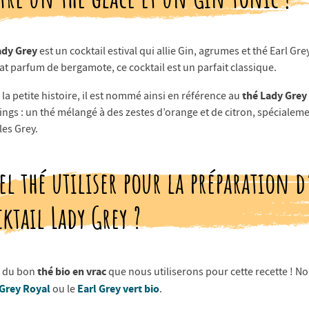
ady Grey
est un cocktail estival qui allie Gin, agrumes et thé Earl Grey
at parfum de bergamote, ce cocktail est un parfait classique.
thé Lady Grey
la petite histoire, il est nommé ainsi en référence au
ings : un thé mélangé à des zestes d’orange et de citron, spéciale
les Grey.
el thé utiliser pour la préparation 
cktail Lady Grey ?
thé bio en vrac
t du bon
que nous utiliserons pour cette recette ! N
 Grey Royal
Earl Grey vert bio
ou le
.