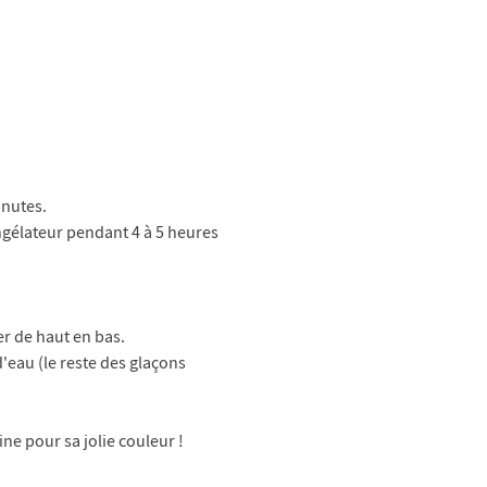
inutes.
ongélateur pendant 4 à 5 heures
uer de haut en bas.
'eau (le reste des glaçons
ne pour sa jolie couleur !