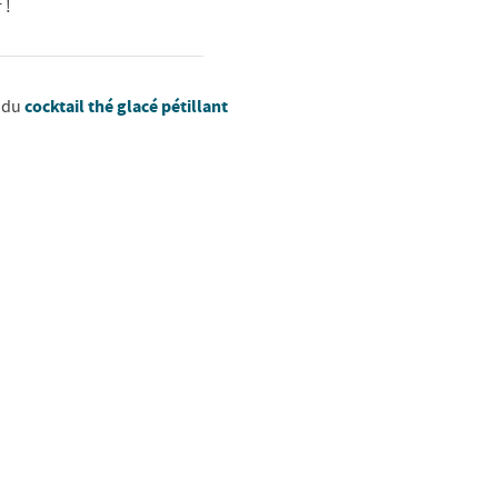
 !
cocktail thé glacé pétillant
e du