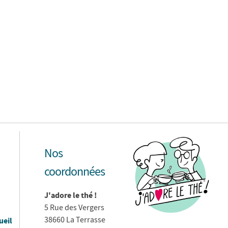
Nos
coordonnées
J'adore le thé !
5 Rue des Vergers
38660 La Terrasse
ueil