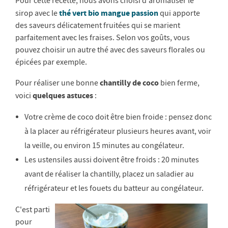
Pour cette recette, nous avons choisi d'aromatiser le
thé vert bio mangue passion
sirop avec le
qui apporte
des saveurs délicatement fruitées qui se marient
parfaitement avec les fraises. Selon vos goûts, vous
pouvez choisir un autre thé avec des saveurs florales ou
épicées par exemple.
chantilly de coco
Pour réaliser une bonne
bien ferme,
quelques astuces
voici
:
Votre crème de coco doit être bien froide : pensez donc
à la placer au réfrigérateur plusieurs heures avant, voir
la veille, ou environ 15 minutes au congélateur.
Les ustensiles aussi doivent être froids : 20 minutes
avant de réaliser la chantilly, placez un saladier au
réfrigérateur et les fouets du batteur au congélateur.
C'est parti
pour