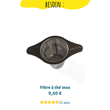
besoin :
Filtre à thé inox
9,50 €
15 avis