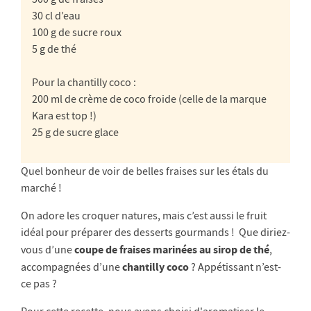
30 cl d’eau
100 g de sucre roux
5 g de thé
Pour la chantilly coco :
200 ml de crème de coco froide (celle de la marque
Kara est top !)
25 g de sucre glace
Quel bonheur de voir de belles fraises sur les étals du
marché !
On adore les croquer natures, mais c’est aussi le fruit
idéal pour préparer des desserts gourmands ! Que diriez-
coupe de fraises marinées au sirop de thé
vous d’une
,
chantilly coco
accompagnées d’une
? Appétissant n’est-
ce pas ?