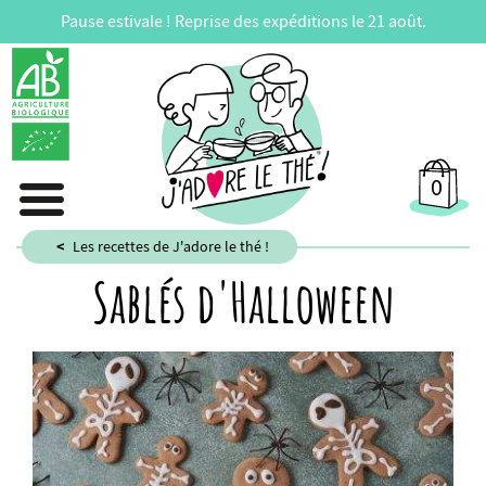
Pause estivale ! Reprise des expéditions le 21 août.
0
Les recettes de J'adore le thé !
Sablés d'Halloween