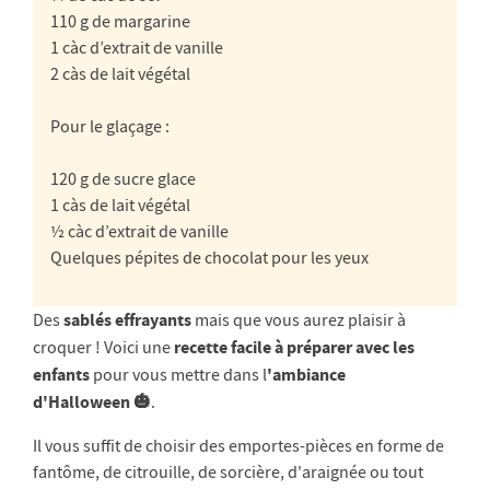
110 g de margarine
1 càc d’extrait de vanille
2 càs de lait végétal
Pour le glaçage :
120 g de sucre glace
1 càs de lait végétal
½ càc d’extrait de vanille
Quelques pépites de chocolat pour les yeux
sablés effrayants
Des
mais que vous aurez plaisir à
recette facile à préparer avec les
croquer ! Voici une
enfants
'ambiance
pour vous mettre dans l
d'Halloween 🎃
.
Il vous suffit de choisir des emportes-pièces en forme de
fantôme, de citrouille, de sorcière, d'araignée ou tout