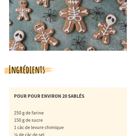
Ingrédients
POUR POUR ENVIRON 20 SABLÉS
250 g de farine
150 g de sucre
1 càc de levure chimique
¼ de càc de sel