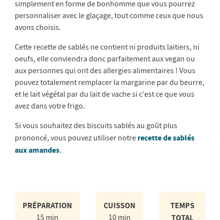
simplement en forme de bonhomme que vous pourrez
personnaliser avec le glaçage, tout comme ceux que nous
avons choisis.
Cette recette de sablés ne contient ni produits laitiers, ni
oeufs, elle conviendra donc parfaitement aux vegan ou
aux personnes qui ont des allergies alimentaires ! Vous
pouvez totalement remplacer la margarine par du beurre,
et le lait végétal par du lait de vache si c'est ce que vous
avez dans votre frigo.
Si vous souhaitez des biscuits sablés au goût plus
recette de sablés
prononcé, vous pouvez utiliser notre
aux amandes
.
PRÉPARATION
CUISSON
TEMPS
15 min
10 min
TOTAL