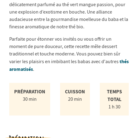
délicatement parfumé au thé vert mangue passion, pour
une explosion d’exotisme en bouche. Une alliance
audacieuse entre la gourmandise moelleuse du baba et la
finesse aromatique de notre thé bio.
Parfaite pour étonner vos invités ou vous offrir un
moment de pure douceur, cette recette mêle dessert
traditionnel et touche moderne. Vous pouvez bien sûr
thés
varier les plaisirs en imbibant les babas avec d'autres
aromatisés
.
PRÉPARATION
CUISSON
TEMPS
30 min
20 min
TOTAL
1 h 30