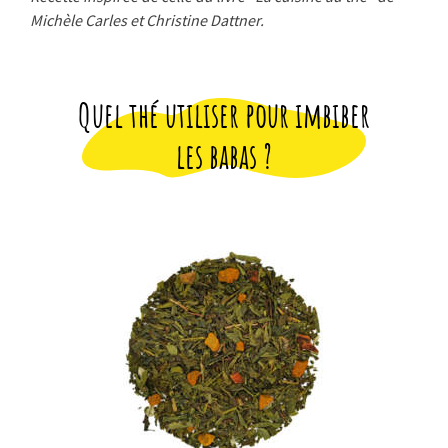
Michèle Carles et Christine Dattner.
Quel thé utiliser pour imbiber
les babas ?