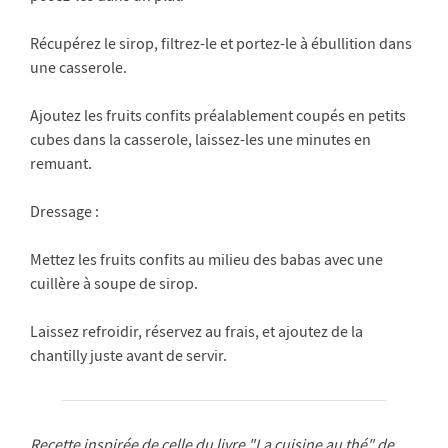
Récupérez le sirop, filtrez-le et portez-le à ébullition dans
une casserole.
Ajoutez les fruits confits préalablement coupés en petits
cubes dans la casserole, laissez-les une minutes en
remuant.
Dressage :
Mettez les fruits confits au milieu des babas avec une
cuillère à soupe de sirop.
Laissez refroidir, réservez au frais, et ajoutez de la
chantilly juste avant de servir.
Recette inspirée de celle du livre "La cuisine au thé" de