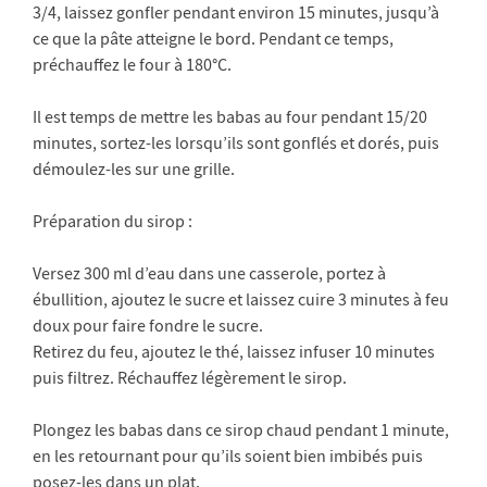
3/4, laissez gonfler pendant environ 15 minutes, jusqu’à
ce que la pâte atteigne le bord. Pendant ce temps,
préchauffez le four à 180°C.
Il est temps de mettre les babas au four pendant 15/20
minutes, sortez-les lorsqu’ils sont gonflés et dorés, puis
démoulez-les sur une grille.
Préparation du sirop :
Versez 300 ml d’eau dans une casserole, portez à
ébullition, ajoutez le sucre et laissez cuire 3 minutes à feu
doux pour faire fondre le sucre.
Retirez du feu, ajoutez le thé, laissez infuser 10 minutes
puis filtrez. Réchauffez légèrement le sirop.
Plongez les babas dans ce sirop chaud pendant 1 minute,
en les retournant pour qu’ils soient bien imbibés puis
posez-les dans un plat.