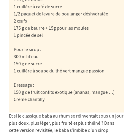
1 cuillère à café de sucre
1/2 paquet de levure de boulanger déshydratée
2 œufs
175 g de beurre + 15g pour les moules
1 pincée de sel
Pour le sirop :
300 ml d’eau
150 g de sucre
1 cuillère à soupe du thé vert mangue passion
Dressage :
150 g de fruit confits exotique (ananas, mangue …)
Crème chantilly
Et si le classique baba au rhum se réinventait sous un jour
plus doux, plus léger, plus fruité et plus théiné ? Dans
cette version revisitée, le baba s’imbibe d’un sirop